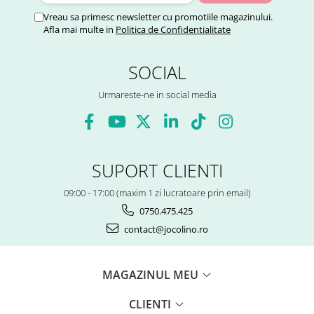
Vreau sa primesc newsletter cu promotiile magazinului.
Afla mai multe in
Politica de Confidentialitate
SOCIAL
Urmareste-ne in social media
SUPORT CLIENTI
09:00 - 17:00 (maxim 1 zi lucratoare prin email)
0750.475.425
contact@jocolino.ro
MAGAZINUL MEU
CLIENTI