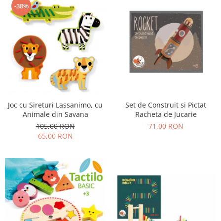
-38%
Joc cu Sireturi Lassanimo, cu
Set de Construit si Pictat
Animale din Savana
Racheta de Jucarie
105,00 RON
71,00 RON
65,00 RON