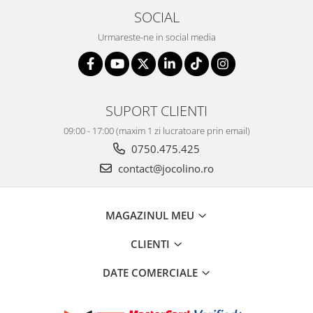
SOCIAL
Urmareste-ne in social media
SUPORT CLIENTI
09:00 - 17:00 (maxim 1 zi lucratoare prin email)
0750.475.425
contact@jocolino.ro
MAGAZINUL MEU
CLIENTI
DATE COMERCIALE