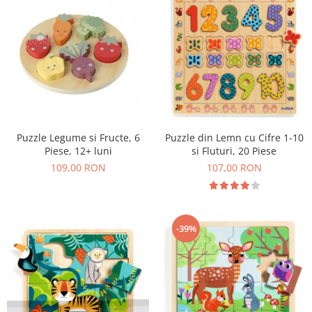
Puzzle Legume si Fructe, 6
Puzzle din Lemn cu Cifre 1-10
Piese, 12+ luni
si Fluturi, 20 Piese
109,00 RON
107,00 RON
-39%