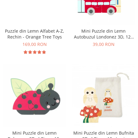
Puzzle din Lemn Alfabet A-Z,
Mini Puzzle din Lemn
Rechin - Orange Tree Toys
Autobuzul Londonez 3D, 12+
Luni, 4 Piese
169,00 RON
39,00 RON
Mini Puzzle din Lemn
Mini Puzzle din Lemn Bufnita