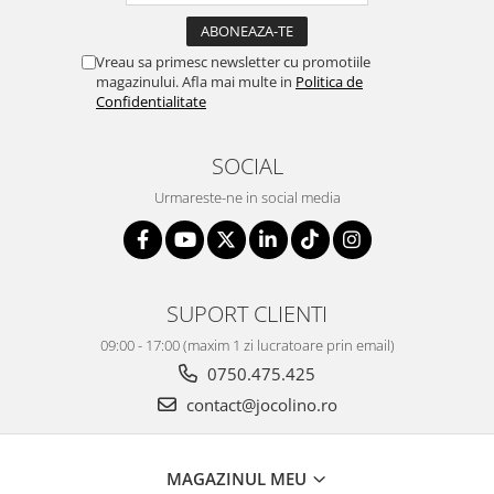
Vreau sa primesc newsletter cu promotiile
magazinului. Afla mai multe in
Politica de
Confidentialitate
SOCIAL
Urmareste-ne in social media
SUPORT CLIENTI
09:00 - 17:00 (maxim 1 zi lucratoare prin email)
0750.475.425
contact@jocolino.ro
MAGAZINUL MEU