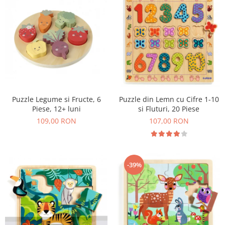
Puzzle Legume si Fructe, 6
Puzzle din Lemn cu Cifre 1-10
Piese, 12+ luni
si Fluturi, 20 Piese
109,00 RON
107,00 RON
-39%