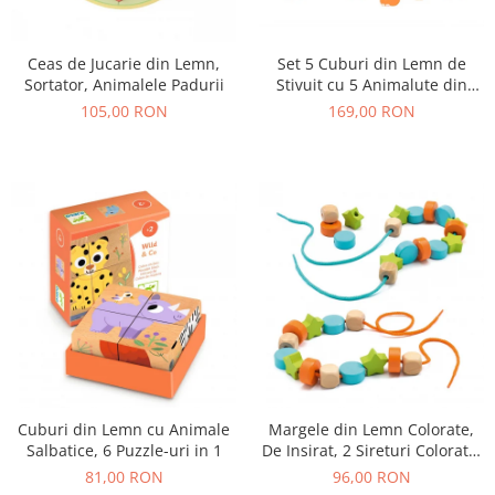
Set 5 Cuburi din Lemn de
Ceas de Jucarie din Lemn,
Stivuit cu 5 Animalute din
Sortator, Animalele Padurii
Padure
169,00 RON
105,00 RON
Cuburi din Lemn cu Animale
Margele din Lemn Colorate,
Salbatice, 6 Puzzle-uri in 1
De Insirat, 2 Sireturi Colorate,
24 Margele
81,00 RON
96,00 RON