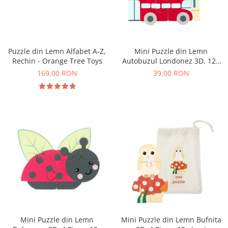
Puzzle din Lemn Alfabet A-Z,
Mini Puzzle din Lemn
Rechin - Orange Tree Toys
Autobuzul Londonez 3D, 12+
Luni, 4 Piese
169,00 RON
39,00 RON
Mini Puzzle din Lemn
Mini Puzzle din Lemn Bufnita