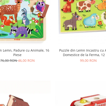
in Lemn, Padure cu Animale, 16
Puzzle din Lemn Incastru cu
Piese
Domestice de la Ferma, 12 
76,00 RON
46,00 RON
99,00 RON