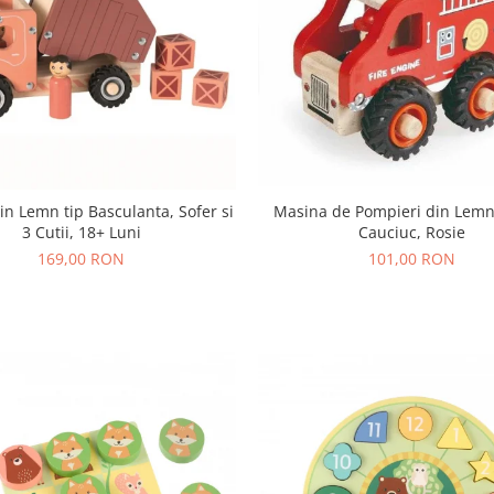
Masina de Pompieri din Lemn
n Lemn tip Basculanta, Sofer si
Cauciuc, Rosie
3 Cutii, 18+ Luni
101,00 RON
169,00 RON