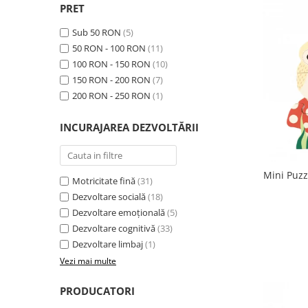
PRET
Sub 50 RON
(5)
50 RON - 100 RON
(11)
100 RON - 150 RON
(10)
150 RON - 200 RON
(7)
200 RON - 250 RON
(1)
INCURAJAREA DEZVOLTĂRII
Mini Puzz
Motricitate fină
(31)
Dezvoltare socială
(18)
Dezvoltare emoțională
(5)
Dezvoltare cognitivă
(33)
Dezvoltare limbaj
(1)
Vezi mai multe
PRODUCATORI