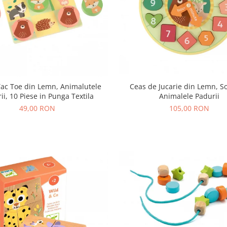
 Tac Toe din Lemn, Animalutele
Ceas de Jucarie din Lemn, So
ii, 10 Piese in Punga Textila
Animalele Padurii
49,00 RON
105,00 RON