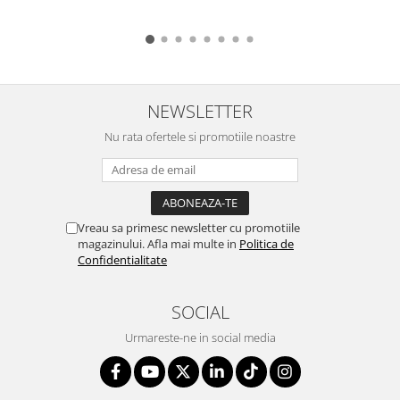
TactiloBasic
NEWSLETTER
Nu rata ofertele si promotiile noastre
Vreau sa primesc newsletter cu promotiile
magazinului. Afla mai multe in
Politica de
Confidentialitate
SOCIAL
Urmareste-ne in social media