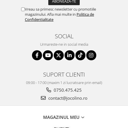
Vreau sa primesc newsletter cu promotiile
magazinului. Afla mai multe in
Politica de
Confidentialitate
SOCIAL
Urmareste-ne in social media
SUPORT CLIENTI
09:00 - 17:00 (maxim 1 zi lucratoare prin email)
0750.475.425
contact@jocolino.ro
MAGAZINUL MEU