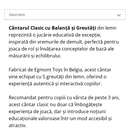
Descriere
Cântarul Clasic cu Balanță și Greutăți
din lemn
reprezintă o jucărie educativă de excepție,
inspirată din vremurile de demult, perfectă pentru
joaca de rol și învățarea conceptelor de bază ale
măsurării și echilibrului.
Fabricat de Egmont Toys în Belgia, acest cântar
vine echipat cu 5 greutăți din lemn, oferind o
experiență autentică și interactivă copiilor.
Recomandat pentru copiii cu vârsta de peste 3 ani,
acest cântar clasic nu doar că îmbogățește
experiența de joacă, dar și introduce noțiuni
educaționale valoroase într-un mod accesibil și
atractiv.