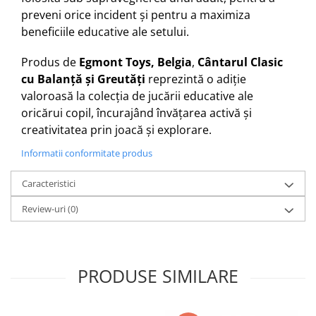
preveni orice incident și pentru a maximiza
beneficiile educative ale setului.
Produs de
Egmont Toys, Belgia
,
Cântarul Clasic
cu Balanță și Greutăți
reprezintă o adiție
valoroasă la colecția de jucării educative ale
oricărui copil, încurajând învățarea activă și
creativitatea prin joacă și explorare.
Informatii conformitate produs
Caracteristici
Review-uri
(0)
PRODUSE SIMILARE