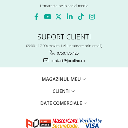
Urmareste-ne in social media
SUPORT CLIENTI
09:00 - 17:00 (maxim 1 zi lucratoare prin email)
0750.475.425
contact@jocolino.ro
MAGAZINUL MEU
CLIENTI
DATE COMERCIALE