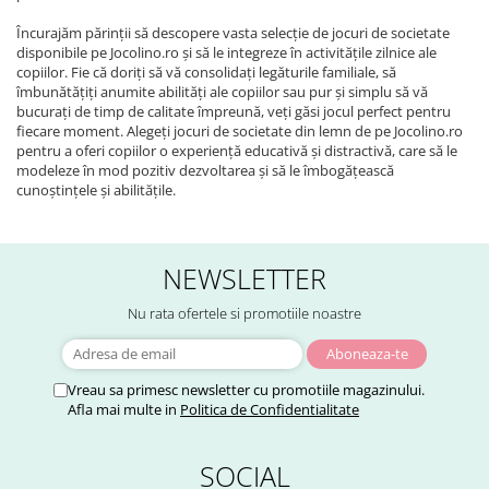
Încurajăm părinții să descopere vasta selecție de jocuri de societate
disponibile pe Jocolino.ro și să le integreze în activitățile zilnice ale
copiilor. Fie că doriți să vă consolidați legăturile familiale, să
îmbunătățiți anumite abilități ale copiilor sau pur și simplu să vă
bucurați de timp de calitate împreună, veți găsi jocul perfect pentru
fiecare moment. Alegeți jocuri de societate din lemn de pe Jocolino.ro
pentru a oferi copiilor o experiență educativă și distractivă, care să le
modeleze în mod pozitiv dezvoltarea și să le îmbogățească
cunoștințele și abilitățile.
NEWSLETTER
Nu rata ofertele si promotiile noastre
Vreau sa primesc newsletter cu promotiile magazinului.
Afla mai multe in
Politica de Confidentialitate
SOCIAL