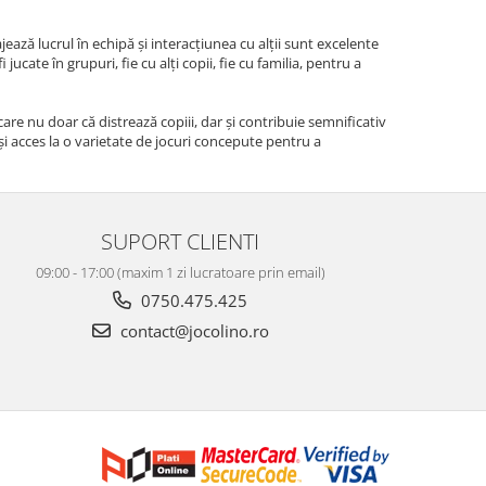
jează lucrul în echipă și interacțiunea cu alții sunt excelente
 jucate în grupuri, fie cu alți copii, fie cu familia, pentru a
 care nu doar că distrează copiii, dar și contribuie semnificativ
 și acces la o varietate de jocuri concepute pentru a
SUPORT CLIENTI
09:00 - 17:00 (maxim 1 zi lucratoare prin email)
0750.475.425
contact@jocolino.ro