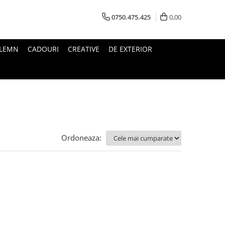
0750.475.425
0,00
 LEMN
CADOURI
CREATIVE
DE EXTERIOR
Ordoneaza: