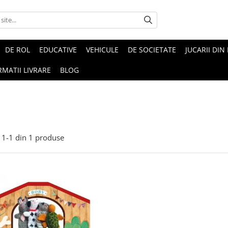
DE ROL
EDUCATIVE
VEHICULE
DE SOCIETATE
JUCARII DIN
RMATII LIVRARE
BLOG
1-
1
din
1
produse