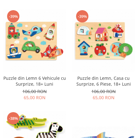
-39%
-39%
Puzzle din Lemn 6 Vehicule cu
Puzzle din Lemn, Casa cu
Surprize, 18+ Luni
Surprize, 6 Piese, 18+ Luni
106,00 RON
106,00 RON
65,00 RON
65,00 RON
-38%