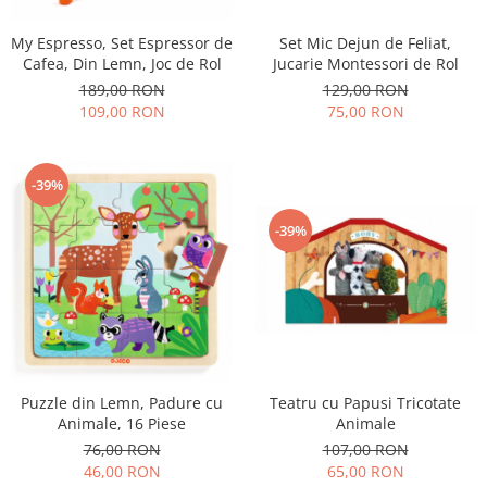
My Espresso, Set Espressor de
Set Mic Dejun de Feliat,
Cafea, Din Lemn, Joc de Rol
Jucarie Montessori de Rol
189,00 RON
129,00 RON
109,00 RON
75,00 RON
-39%
-39%
Teatru cu Papusi Tricotate
Puzzle din Lemn, Padure cu
Animale
Animale, 16 Piese
107,00 RON
76,00 RON
65,00 RON
46,00 RON