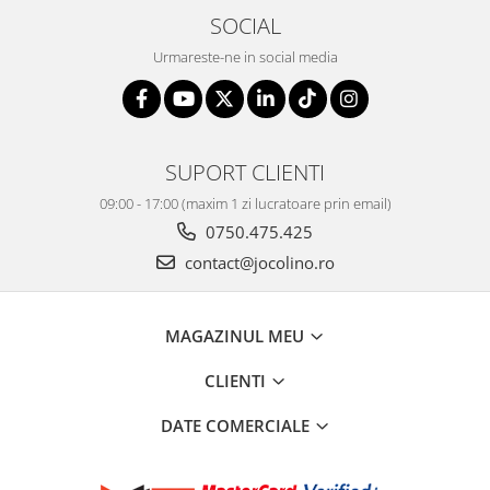
SOCIAL
Urmareste-ne in social media
SUPORT CLIENTI
09:00 - 17:00 (maxim 1 zi lucratoare prin email)
0750.475.425
contact@jocolino.ro
MAGAZINUL MEU
CLIENTI
DATE COMERCIALE