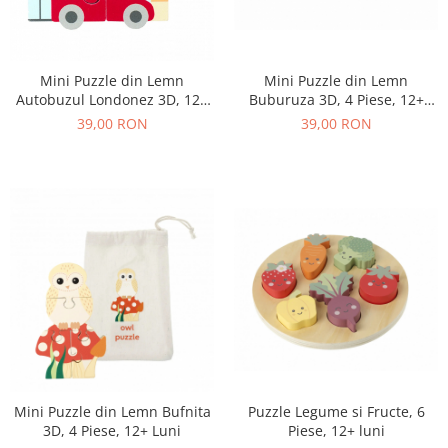
Mini Puzzle din Lemn
Mini Puzzle din Lemn
Buburuza 3D, 4 Piese, 12+
Autobuzul Londonez 3D, 12+
Luni
Luni, 4 Piese
39,00 RON
39,00 RON
Mini Puzzle din Lemn Bufnita
Puzzle Legume si Fructe, 6
3D, 4 Piese, 12+ Luni
Piese, 12+ luni