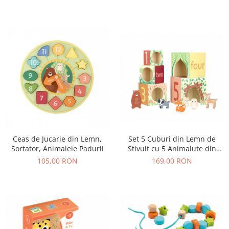
Set 5 Cuburi din Lemn de
Ceas de Jucarie din Lemn,
Stivuit cu 5 Animalute din
Sortator, Animalele Padurii
Padure
169,00 RON
105,00 RON