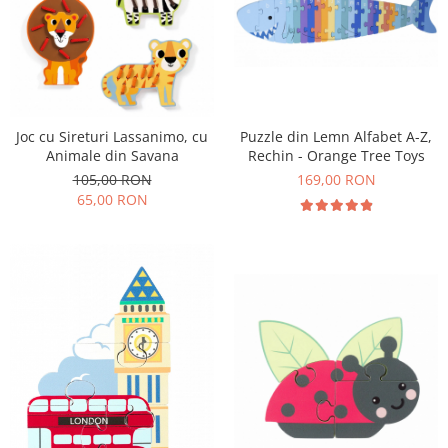
Puzzle din Lemn Alfabet A-Z,
Joc cu Sireturi Lassanimo, cu
Rechin - Orange Tree Toys
Animale din Savana
169,00 RON
105,00 RON
65,00 RON