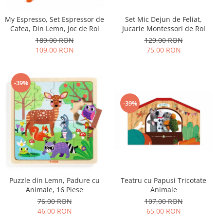
My Espresso, Set Espressor de
Set Mic Dejun de Feliat,
Cafea, Din Lemn, Joc de Rol
Jucarie Montessori de Rol
189,00 RON
129,00 RON
109,00 RON
75,00 RON
-39%
-39%
Teatru cu Papusi Tricotate
Puzzle din Lemn, Padure cu
Animale
Animale, 16 Piese
107,00 RON
76,00 RON
65,00 RON
46,00 RON