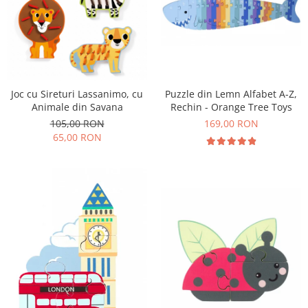
Puzzle din Lemn Alfabet A-Z,
Joc cu Sireturi Lassanimo, cu
Rechin - Orange Tree Toys
Animale din Savana
169,00 RON
105,00 RON
65,00 RON