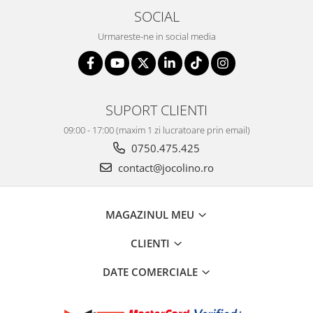
SOCIAL
Urmareste-ne in social media
SUPORT CLIENTI
09:00 - 17:00 (maxim 1 zi lucratoare prin email)
0750.475.425
contact@jocolino.ro
MAGAZINUL MEU
CLIENTI
DATE COMERCIALE