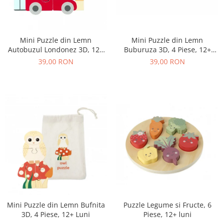
Mini Puzzle din Lemn
Mini Puzzle din Lemn
Buburuza 3D, 4 Piese, 12+
Autobuzul Londonez 3D, 12+
Luni
Luni, 4 Piese
39,00 RON
39,00 RON
Mini Puzzle din Lemn Bufnita
Puzzle Legume si Fructe, 6
3D, 4 Piese, 12+ Luni
Piese, 12+ luni