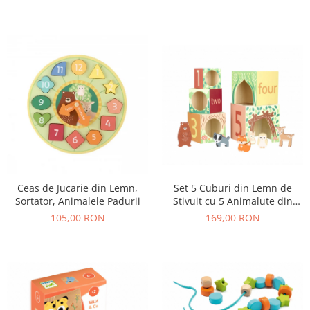
Set 5 Cuburi din Lemn de
Ceas de Jucarie din Lemn,
Stivuit cu 5 Animalute din
Sortator, Animalele Padurii
Padure
169,00 RON
105,00 RON