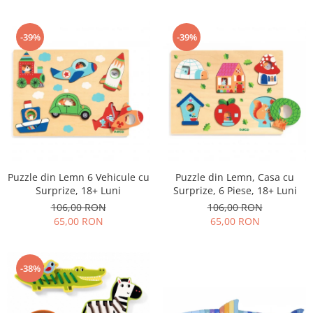
-39%
-39%
Puzzle din Lemn 6 Vehicule cu
Puzzle din Lemn, Casa cu
Surprize, 18+ Luni
Surprize, 6 Piese, 18+ Luni
106,00 RON
106,00 RON
65,00 RON
65,00 RON
-38%