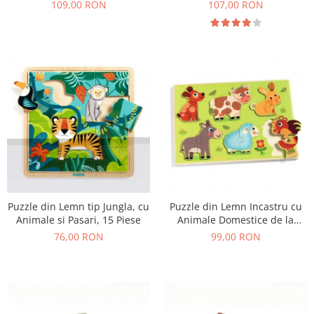
109,00 RON
107,00 RON
Puzzle din Lemn tip Jungla, cu
Puzzle din Lemn Incastru cu
Animale si Pasari, 15 Piese
Animale Domestice de la
Ferma, 12 Piese
76,00 RON
99,00 RON