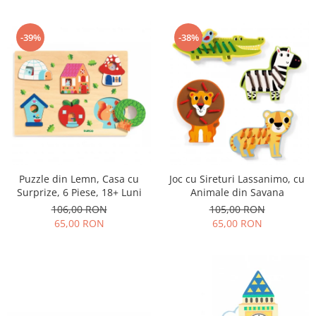
-39%
-38%
Puzzle din Lemn, Casa cu
Joc cu Sireturi Lassanimo, cu
Surprize, 6 Piese, 18+ Luni
Animale din Savana
106,00 RON
105,00 RON
65,00 RON
65,00 RON