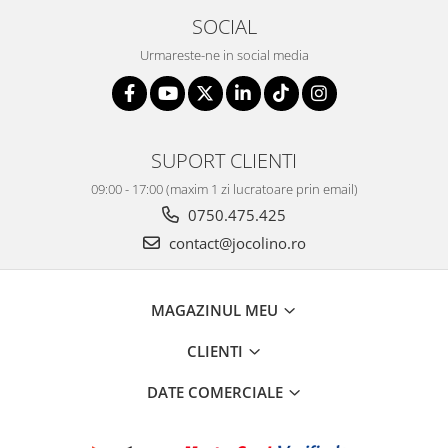
SOCIAL
Urmareste-ne in social media
SUPORT CLIENTI
09:00 - 17:00 (maxim 1 zi lucratoare prin email)
0750.475.425
contact@jocolino.ro
MAGAZINUL MEU
CLIENTI
DATE COMERCIALE