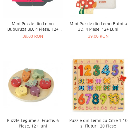
Mini Puzzle din Lemn
Mini Puzzle din Lemn Bufnita
Buburuza 3D, 4 Piese, 12+
3D, 4 Piese, 12+ Luni
Luni
39,00 RON
39,00 RON
Puzzle Legume si Fructe, 6
Puzzle din Lemn cu Cifre 1-10
Piese, 12+ luni
si Fluturi, 20 Piese