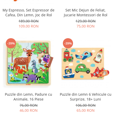
My Espresso, Set Espressor de
Set Mic Dejun de Feliat,
Cafea, Din Lemn, Joc de Rol
Jucarie Montessori de Rol
189,00 RON
129,00 RON
109,00 RON
75,00 RON
-39%
-39%
Puzzle din Lemn, Padure cu
Puzzle din Lemn 6 Vehicule cu
Animale, 16 Piese
Surprize, 18+ Luni
76,00 RON
106,00 RON
46,00 RON
65,00 RON