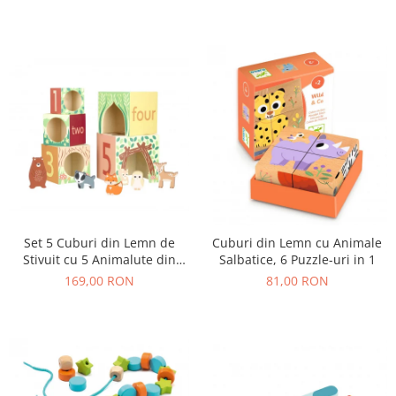
Set 5 Cuburi din Lemn de
Cuburi din Lemn cu Animale
Stivuit cu 5 Animalute din
Salbatice, 6 Puzzle-uri in 1
Padure
169,00 RON
81,00 RON