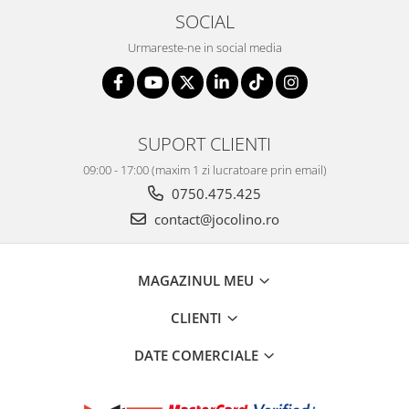
SOCIAL
Urmareste-ne in social media
SUPORT CLIENTI
09:00 - 17:00 (maxim 1 zi lucratoare prin email)
0750.475.425
contact@jocolino.ro
MAGAZINUL MEU
CLIENTI
DATE COMERCIALE