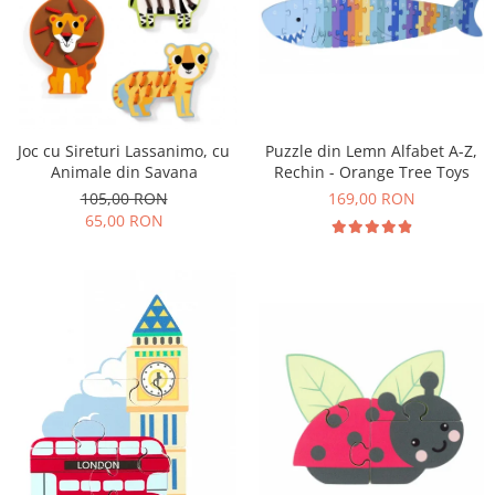
Puzzle din Lemn Alfabet A-Z,
Joc cu Sireturi Lassanimo, cu
Rechin - Orange Tree Toys
Animale din Savana
169,00 RON
105,00 RON
65,00 RON