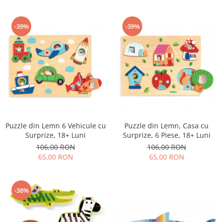
-39%
-39%
Puzzle din Lemn 6 Vehicule cu
Puzzle din Lemn, Casa cu
Surprize, 18+ Luni
Surprize, 6 Piese, 18+ Luni
106,00 RON
106,00 RON
65,00 RON
65,00 RON
-38%