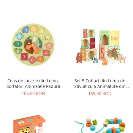
Set 5 Cuburi din Lemn de
Ceas de Jucarie din Lemn,
Stivuit cu 5 Animalute din
Sortator, Animalele Padurii
Padure
169,00 RON
105,00 RON