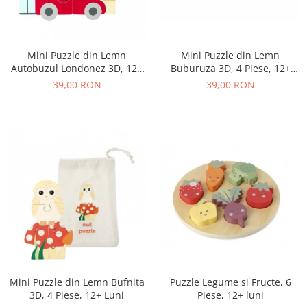
Mini Puzzle din Lemn
Mini Puzzle din Lemn
Buburuza 3D, 4 Piese, 12+
Autobuzul Londonez 3D, 12+
Luni
Luni, 4 Piese
39,00 RON
39,00 RON
Mini Puzzle din Lemn Bufnita
Puzzle Legume si Fructe, 6
3D, 4 Piese, 12+ Luni
Piese, 12+ luni