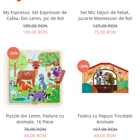
My Espresso, Set Espressor de
Set Mic Dejun de Feliat,
Cafea, Din Lemn, Joc de Rol
Jucarie Montessori de Rol
189,00 RON
129,00 RON
109,00 RON
75,00 RON
-39%
-39%
Teatru cu Papusi Tricotate
Puzzle din Lemn, Padure cu
Animale
Animale, 16 Piese
107,00 RON
76,00 RON
65,00 RON
46,00 RON