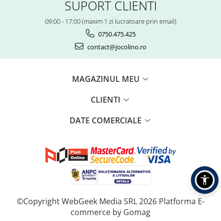
SUPORT CLIENTI
09:00 - 17:00 (maxim 1 zi lucratoare prin email)
0750.475.425
contact@jocolino.ro
MAGAZINUL MEU
CLIENTI
DATE COMERCIALE
©Copyright WebGeek Media SRL 2026
Platforma E-
commerce by Gomag