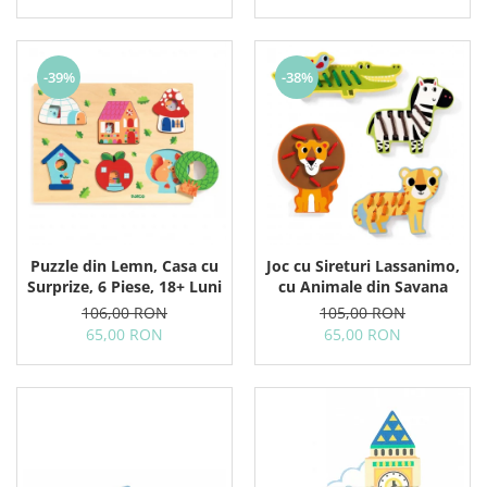
-39%
-38%
Puzzle din Lemn, Casa cu
Joc cu Sireturi Lassanimo,
Surprize, 6 Piese, 18+ Luni
cu Animale din Savana
106,00 RON
105,00 RON
65,00 RON
65,00 RON