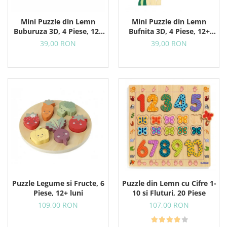
Mini Puzzle din Lemn
Mini Puzzle din Lemn
Buburuza 3D, 4 Piese, 12+
Bufnita 3D, 4 Piese, 12+
Luni
Luni
39,00 RON
39,00 RON
Puzzle Legume si Fructe, 6
Puzzle din Lemn cu Cifre 1-
Piese, 12+ luni
10 si Fluturi, 20 Piese
109,00 RON
107,00 RON