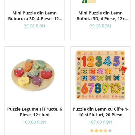
Mini Puzzle din Lemn
Mini Puzzle din Lemn
Buburuza 3D, 4 Piese, 12+
Bufnita 3D, 4 Piese, 12+
Luni
Luni
39,00 RON
39,00 RON
Puzzle Legume si Fructe, 6
Puzzle din Lemn cu Cifre 1-
Piese, 12+ luni
10 si Fluturi, 20 Piese
109,00 RON
107,00 RON