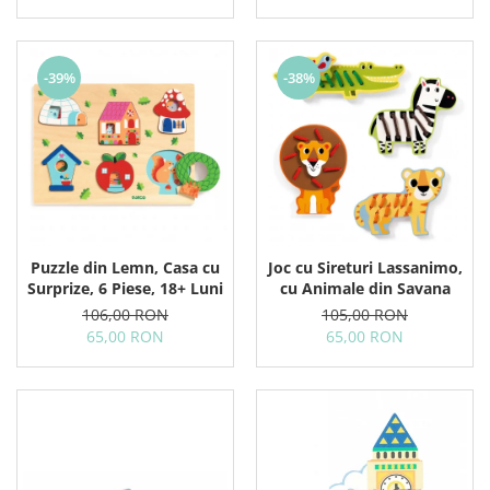
-39%
-38%
Puzzle din Lemn, Casa cu
Joc cu Sireturi Lassanimo,
Surprize, 6 Piese, 18+ Luni
cu Animale din Savana
106,00 RON
105,00 RON
65,00 RON
65,00 RON