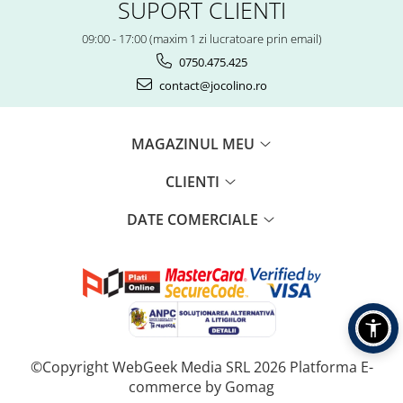
SUPORT CLIENTI
09:00 - 17:00 (maxim 1 zi lucratoare prin email)
0750.475.425
contact@jocolino.ro
MAGAZINUL MEU
CLIENTI
DATE COMERCIALE
©Copyright WebGeek Media SRL 2026
Platforma E-
commerce by Gomag