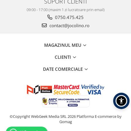
SUPORT CLIENTI
09:00 - 17:00 (maxim 1 zi lucratoare prin email)
0750.475.425
contact@jocolino.ro
MAGAZINUL MEU
CLIENTI
DATE COMERCIALE
©Copyright WebGeek Media SRL 2026
Platforma E-commerce by
Gomag