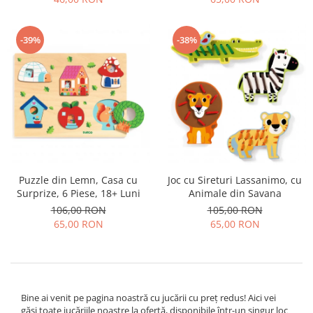
-39%
-38%
Puzzle din Lemn, Casa cu
Joc cu Sireturi Lassanimo, cu
Surprize, 6 Piese, 18+ Luni
Animale din Savana
106,00 RON
105,00 RON
65,00 RON
65,00 RON
Bine ai venit pe pagina noastră cu jucării cu preț redus! Aici vei
găsi toate jucăriile noastre la ofertă, disponibile într-un singur loc