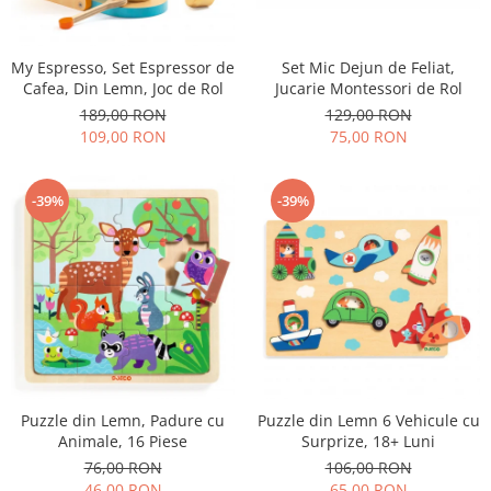
My Espresso, Set Espressor de
Set Mic Dejun de Feliat,
Cafea, Din Lemn, Joc de Rol
Jucarie Montessori de Rol
189,00 RON
129,00 RON
109,00 RON
75,00 RON
-39%
-39%
Puzzle din Lemn, Padure cu
Puzzle din Lemn 6 Vehicule cu
Animale, 16 Piese
Surprize, 18+ Luni
76,00 RON
106,00 RON
46,00 RON
65,00 RON