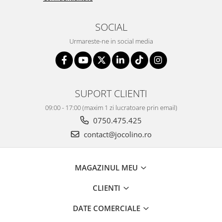
SOCIAL
Urmareste-ne in social media
SUPORT CLIENTI
09:00 - 17:00 (maxim 1 zi lucratoare prin email)
0750.475.425
contact@jocolino.ro
MAGAZINUL MEU
CLIENTI
DATE COMERCIALE