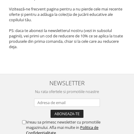
Vizitează-ne frecvent pagina pentru a nu pierde cele mai recente
oferte și pentru a adăuga la colecția de jucării educative ale
copilului tău.
PS: daca te abonezi la newsletterul nostru (vezi in subsolul
paginii), vei primi un cod de reducere de 10% ce se aplica la toate
produsele din prima comanda, chiar si la cele care au reducere
deja.
NEWSLETTER
Nu rata ofertele si promotiile noastre
Vreau sa primesc newsletter cu promotiile
magazinului. Afla mai multe in
Politica de
Confidentialitate