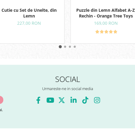
Cutie cu Set de Unelte, din
Puzzle din Lemn Alfabet A-Z
Lemn
Rechin - Orange Tree Toys
227,00 RON
169,00 RON
SOCIAL
Urmareste-ne in social media
i.