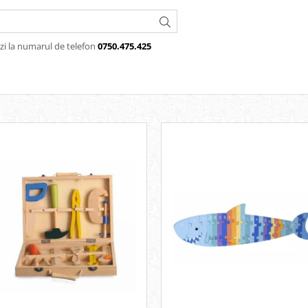
zi la numarul de telefon
0750.475.425