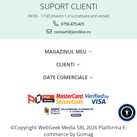
SUPORT CLIENTI
09:00 - 17:00 (maxim 1 zi lucratoare prin email)
0750.475.425
contact@jocolino.ro
MAGAZINUL MEU
CLIENTI
DATE COMERCIALE
©Copyright WebGeek Media SRL 2026
Platforma E-
commerce by Gomag