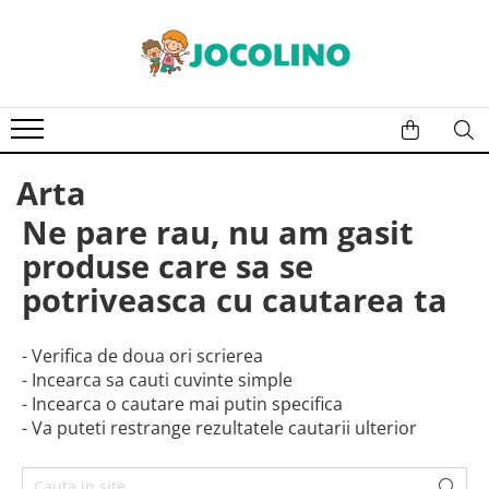
După Vârstă
1 - 2 Ani
2 - 3 Ani
Arta
3 - 4 Ani
4 - 5 Ani
Ne pare rau, nu am gasit
5 - 6 Ani
produse care sa se
6 - 7 Ani
potriveasca cu cautarea ta
7 - 8 Ani
8 - 9 Ani
- Verifica de doua ori scrierea
- Incearca sa cauti cuvinte simple
9+ Ani
- Incearca o cautare mai putin specifica
- Va puteti restrange rezultatele cautarii ulterior