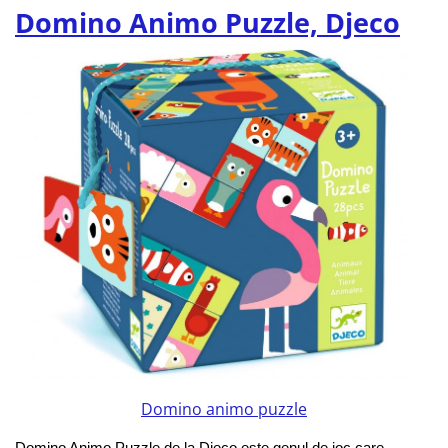
Domino Animo Puzzle, Djeco
Domino animo puzzle