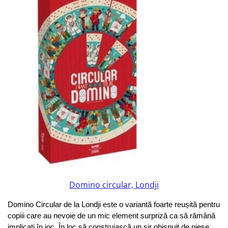
Domino circular, Londji
Domino Circular de la Londji este o variantă foarte reușită pentru 
copiii care au nevoie de un mic element surpriză ca să rămână 
implicați în joc. În loc să construiască un șir obișnuit de piese, 