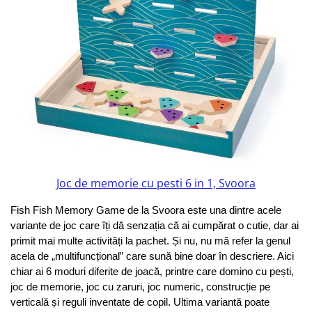
Joc de memorie cu pesti 6 in 1, Svoora
Fish Fish Memory Game de la Svoora este una dintre acele 
variante de joc care îți dă senzația că ai cumpărat o cutie, dar ai 
primit mai multe activități la pachet. Și nu, nu mă refer la genul 
acela de „multifuncțional” care sună bine doar în descriere. Aici 
chiar ai 6 moduri diferite de joacă, printre care domino cu pești, 
joc de memorie, joc cu zaruri, joc numeric, construcție pe 
verticală și reguli inventate de copil. Ultima variantă poate 