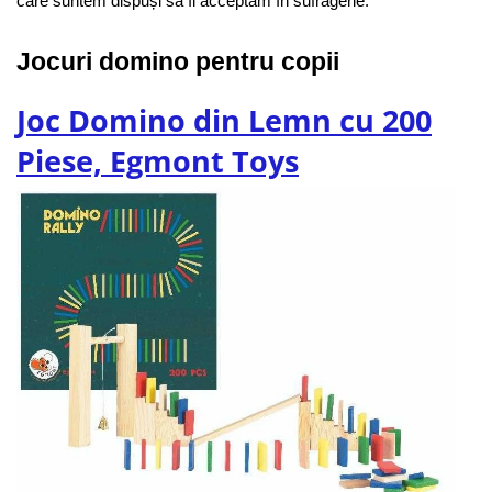
care suntem dispuși să îl acceptăm în sufragerie.
Jocuri domino pentru copii
Joc Domino din Lemn cu 200
Piese, Egmont Toys