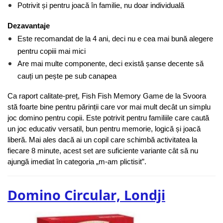
Potrivit și pentru joacă în familie, nu doar individuală
Dezavantaje
Este recomandat de la 4 ani, deci nu e cea mai bună alegere 
pentru copiii mai mici
Are mai multe componente, deci există șanse decente să 
cauți un pește pe sub canapea
Ca raport calitate-preț, Fish Fish Memory Game de la Svoora 
stă foarte bine pentru părinții care vor mai mult decât un simplu 
joc domino pentru copii. Este potrivit pentru familiile care caută 
un joc educativ versatil, bun pentru memorie, logică și joacă 
liberă. Mai ales dacă ai un copil care schimbă activitatea la 
fiecare 8 minute, acest set are suficiente variante cât să nu 
ajungă imediat în categoria „m-am plictisit”.
Domino Circular, Londji