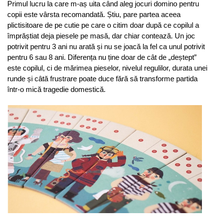
Primul lucru la care m-aș uita când aleg jocuri domino pentru 
copii este vârsta recomandată. Știu, pare partea aceea 
plictisitoare de pe cutie pe care o citim doar după ce copilul a 
împrăștiat deja piesele pe masă, dar chiar contează. Un joc 
potrivit pentru 3 ani nu arată și nu se joacă la fel ca unul potrivit 
pentru 6 sau 8 ani. Diferența nu ține doar de cât de „deștept” 
este copilul, ci de mărimea pieselor, nivelul regulilor, durata unei 
runde și câtă frustrare poate duce fără să transforme partida 
într-o mică tragedie domestică.