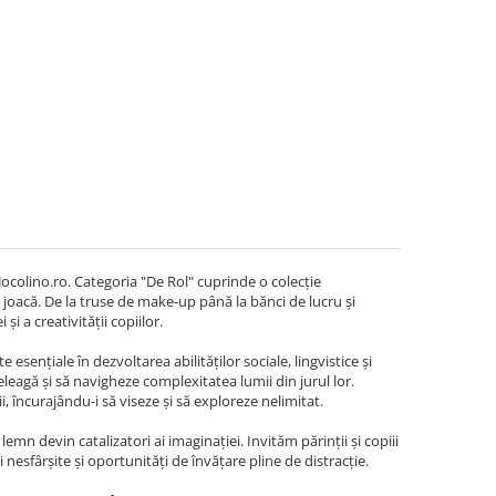
e Jocolino.ro. Categoria "De Rol" cuprinde o colecție
in joacă. De la truse de make-up până la bănci de lucru și
i a creativității copiilor.
esențiale în dezvoltarea abilităților sociale, lingvistice și
înțeleagă și să navigheze complexitatea lumii din jurul lor.
i, încurajându-i să viseze și să exploreze nelimitat.
lemn devin catalizatori ai imaginației. Invităm părinții și copiii
esfârșite și oportunități de învățare pline de distracție.