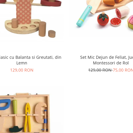
asic cu Balanta si Greutati, din
Set Mic Dejun de Feliat, Ju
Lemn
Montessori de Rol
129,00 RON
129,00 RON
75,00 RO