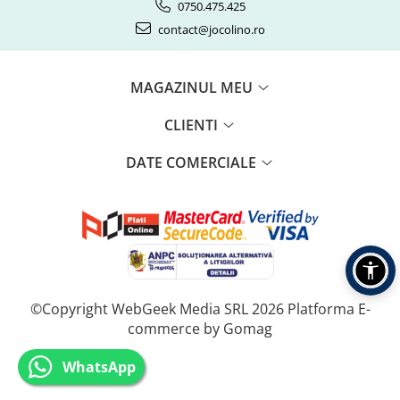
0750.475.425
contact@jocolino.ro
MAGAZINUL MEU
CLIENTI
DATE COMERCIALE
©Copyright WebGeek Media SRL 2026
Platforma E-
commerce by Gomag
WhatsApp