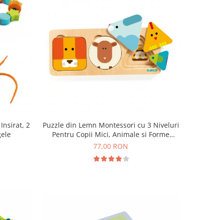
Insirat, 2
Puzzle din Lemn Montessori cu 3 Niveluri
gele
Pentru Copii Mici, Animale si Forme
Geometrice, 18+ Luni
77,00 RON