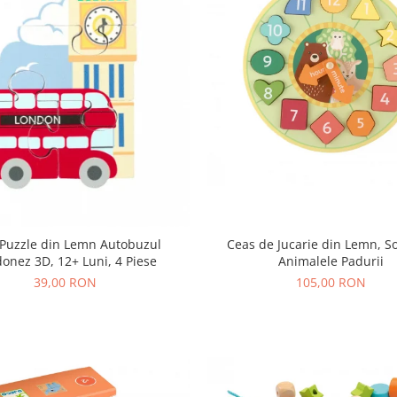
 Puzzle din Lemn Autobuzul
Ceas de Jucarie din Lemn, So
onez 3D, 12+ Luni, 4 Piese
Animalele Padurii
39,00 RON
105,00 RON