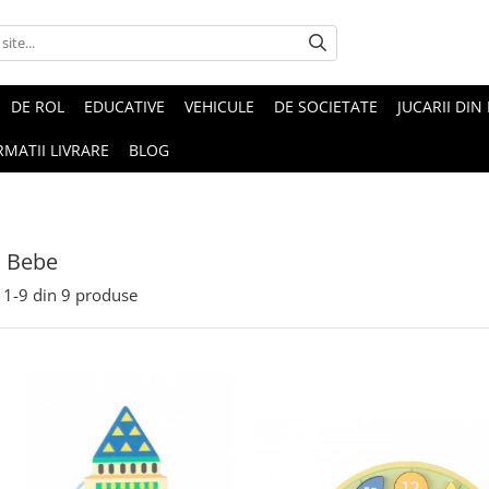
DE ROL
EDUCATIVE
VEHICULE
DE SOCIETATE
JUCARII DIN
RMATII LIVRARE
BLOG
u Bebe
1-
9
din
9
produse