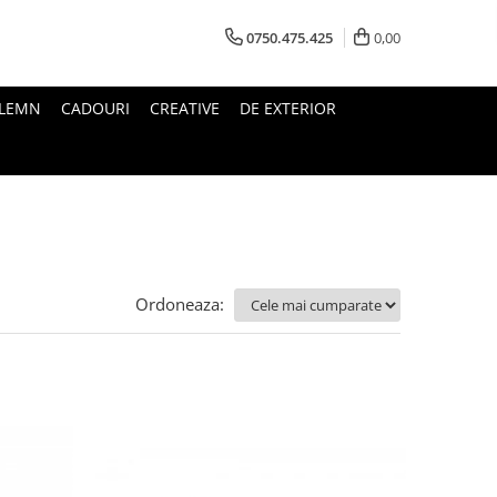
0750.475.425
0,00
 LEMN
CADOURI
CREATIVE
DE EXTERIOR
Ordoneaza: