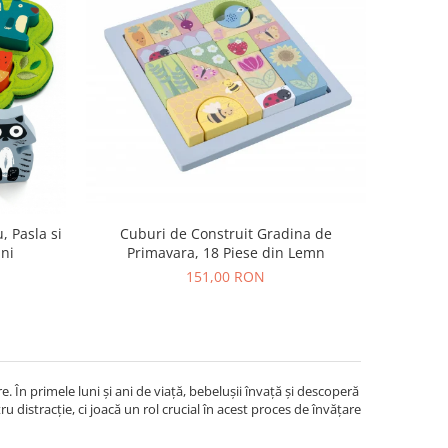
, Pasla si
Cuburi de Construit Gradina de
uni
Primavara, 18 Piese din Lemn
151,00 RON
 În primele luni și ani de viață, bebelușii învață și descoperă
 distracție, ci joacă un rol crucial în acest proces de învățare