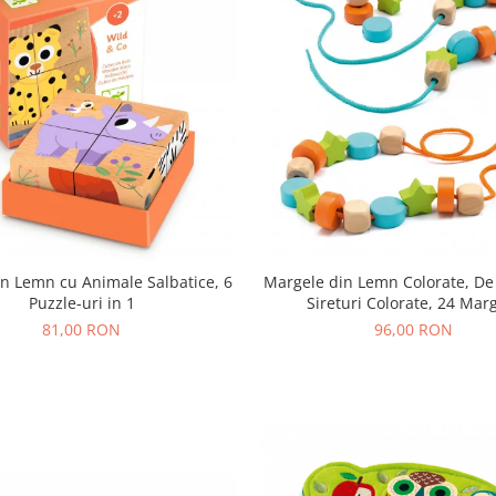
in Lemn cu Animale Salbatice, 6
Margele din Lemn Colorate, De 
Puzzle-uri in 1
Sireturi Colorate, 24 Mar
81,00 RON
96,00 RON