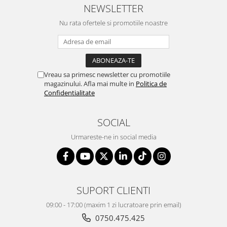
NEWSLETTER
Nu rata ofertele si promotiile noastre
Vreau sa primesc newsletter cu promotiile
magazinului. Afla mai multe in
Politica de
Confidentialitate
SOCIAL
Urmareste-ne in social media
SUPORT CLIENTI
09:00 - 17:00 (maxim 1 zi lucratoare prin email)
0750.475.425