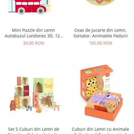
Ceas de Jucarie din Lemn,
Mini Puzzle din Lemn
Sortator, Animalele Padurii
Autobuzul Londonez 3D, 12+
Luni, 4 Piese
105,00 RON
39,00 RON
Set 5 Cuburi din Lemn de
Cuburi din Lemn cu Animale