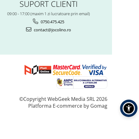
SUPORT CLIENTI
09:00 - 17:00 (maxim 1 zi lucratoare prin email)
0750.475.425
contact@jocolino.ro
©Copyright WebGeek Media SRL 2026
Platforma E-commerce by Gomag