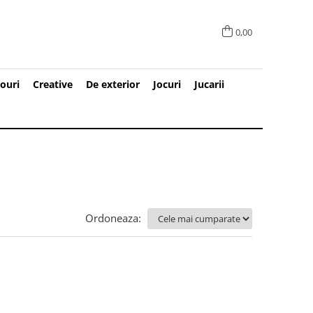
0,00
ouri
Creative
De exterior
Jocuri
Jucarii
Ordoneaza: