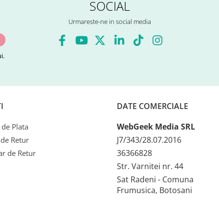
SOCIAL
Urmareste-ne in social media
i.
I
DATE COMERCIALE
WebGeek Media SRL
de Plata
J7/343/28.07.2016
 de Retur
36366828
r de Retur
Str. Varnitei nr. 44
Sat Radeni - Comuna
Frumusica, Botosani