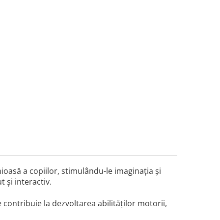
nioasă a copiilor, stimulându-le imaginația și
 și interactiv.
contribuie la dezvoltarea abilităților motorii,