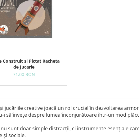
e Construit si Pictat Racheta
de Jucarie
71,00 RON
 și jucăriile creative joacă un rol crucial în dezvoltarea armo
-i să învețe despre lumea înconjurătoare într-un mod plăcut
nu sunt doar simple distracții, ci instrumente esențiale care 
e și sociale.