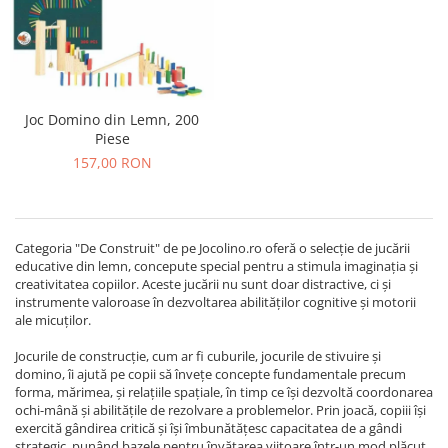
Joc Domino din Lemn, 200
Piese
157,00 RON
Categoria "De Construit" de pe Jocolino.ro oferă o selecție de jucării
educative din lemn, concepute special pentru a stimula imaginația și
creativitatea copiilor. Aceste jucării nu sunt doar distractive, ci și
instrumente valoroase în dezvoltarea abilităților cognitive și motorii
ale micuților.
Jocurile de construcție, cum ar fi cuburile, jocurile de stivuire și
domino, îi ajută pe copii să învețe concepte fundamentale precum
forma, mărimea, și relațiile spațiale, în timp ce își dezvoltă coordonarea
ochi-mână și abilitățile de rezolvare a problemelor. Prin joacă, copiii își
exercită gândirea critică și își îmbunătățesc capacitatea de a gândi
strategic, punând bazele pentru învățarea viitoare într-un mod plăcut