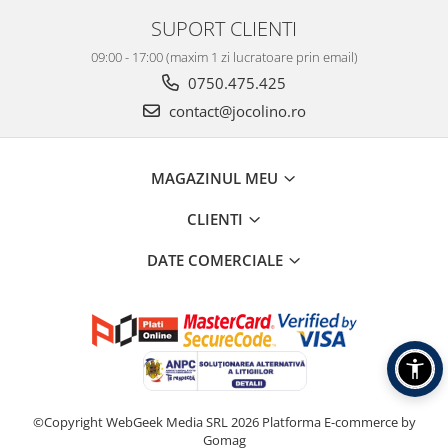
SUPORT CLIENTI
09:00 - 17:00 (maxim 1 zi lucratoare prin email)
0750.475.425
contact@jocolino.ro
MAGAZINUL MEU
CLIENTI
DATE COMERCIALE
©Copyright WebGeek Media SRL 2026
Platforma E-commerce by
Gomag