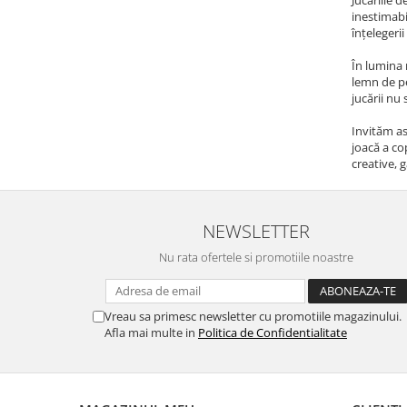
inestimabi
înțelegeri
În lumina 
lemn de pe
jucării nu
Invităm as
joacă a co
creative, 
NEWSLETTER
Nu rata ofertele si promotiile noastre
Vreau sa primesc newsletter cu promotiile magazinului.
Afla mai multe in
Politica de Confidentialitate