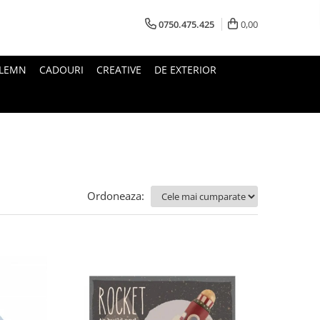
0750.475.425
0,00
 LEMN
CADOURI
CREATIVE
DE EXTERIOR
Ordoneaza: