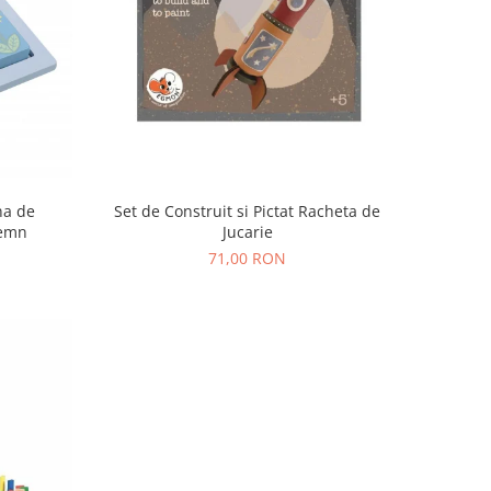
na de
Set de Construit si Pictat Racheta de
Lemn
Jucarie
71,00 RON