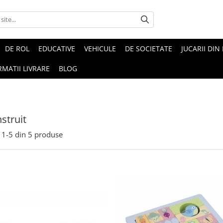
DE ROL
EDUCATIVE
VEHICULE
DE SOCIETATE
JUCARII DIN
RMATII LIVRARE
BLOG
struit
1-
5
din
5
produse