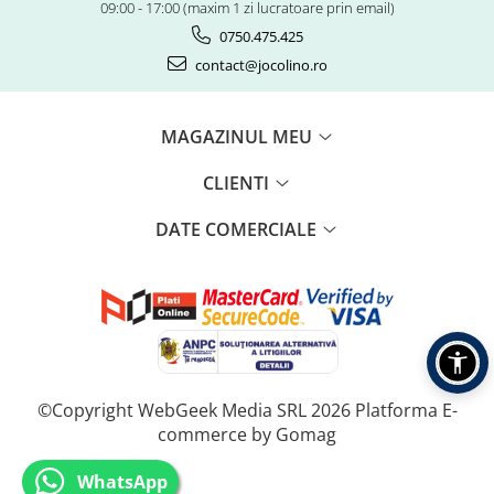
09:00 - 17:00 (maxim 1 zi lucratoare prin email)
0750.475.425
contact@jocolino.ro
MAGAZINUL MEU
CLIENTI
DATE COMERCIALE
©Copyright WebGeek Media SRL 2026
Platforma E-
commerce by Gomag
WhatsApp