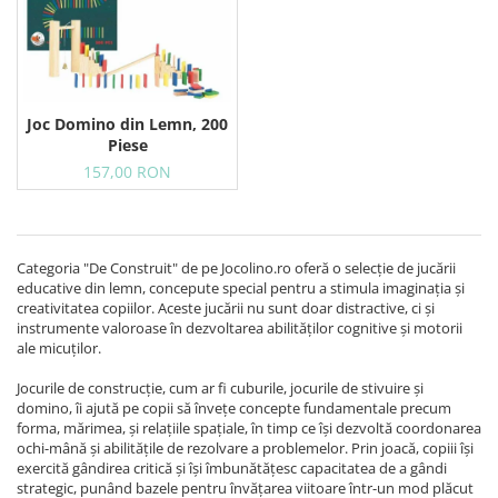
Joc Domino din Lemn, 200
Piese
157,00 RON
Categoria "De Construit" de pe Jocolino.ro oferă o selecție de jucării
educative din lemn, concepute special pentru a stimula imaginația și
creativitatea copiilor. Aceste jucării nu sunt doar distractive, ci și
instrumente valoroase în dezvoltarea abilităților cognitive și motorii
ale micuților.
Jocurile de construcție, cum ar fi cuburile, jocurile de stivuire și
domino, îi ajută pe copii să învețe concepte fundamentale precum
forma, mărimea, și relațiile spațiale, în timp ce își dezvoltă coordonarea
ochi-mână și abilitățile de rezolvare a problemelor. Prin joacă, copiii își
exercită gândirea critică și își îmbunătățesc capacitatea de a gândi
strategic, punând bazele pentru învățarea viitoare într-un mod plăcut