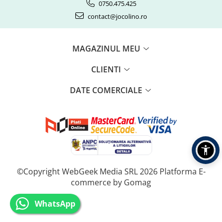
0750.475.425
contact@jocolino.ro
MAGAZINUL MEU
CLIENTI
DATE COMERCIALE
©Copyright WebGeek Media SRL 2026
Platforma E-
commerce by Gomag
WhatsApp