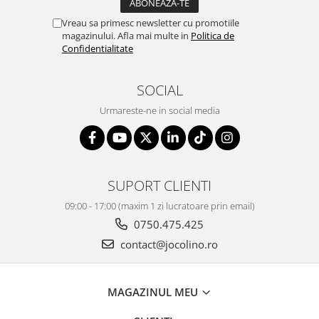
Vreau sa primesc newsletter cu promotiile
magazinului. Afla mai multe in
Politica de
Confidentialitate
SOCIAL
Urmareste-ne in social media
SUPORT CLIENTI
09:00 - 17:00 (maxim 1 zi lucratoare prin email)
0750.475.425
contact@jocolino.ro
MAGAZINUL MEU