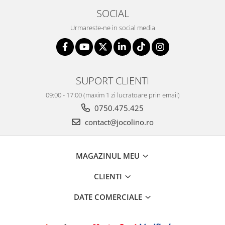
SOCIAL
Urmareste-ne in social media
SUPORT CLIENTI
09:00 - 17:00 (maxim 1 zi lucratoare prin email)
0750.475.425
contact@jocolino.ro
MAGAZINUL MEU
CLIENTI
DATE COMERCIALE