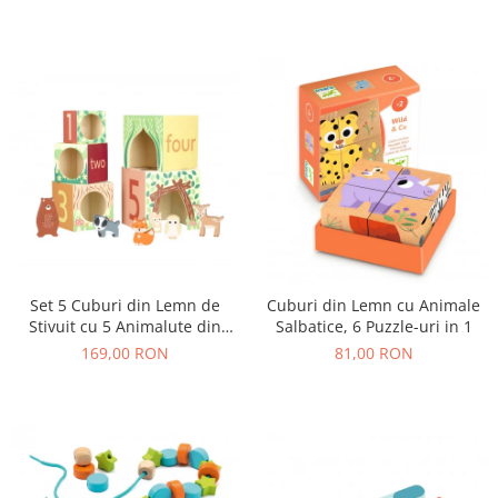
Set 5 Cuburi din Lemn de
Cuburi din Lemn cu Animale
Stivuit cu 5 Animalute din
Salbatice, 6 Puzzle-uri in 1
Padure
169,00 RON
81,00 RON