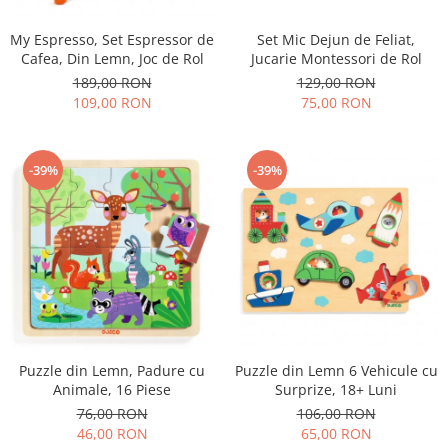
My Espresso, Set Espressor de
Set Mic Dejun de Feliat,
Cafea, Din Lemn, Joc de Rol
Jucarie Montessori de Rol
189,00 RON
129,00 RON
109,00 RON
75,00 RON
-39%
-39%
Puzzle din Lemn, Padure cu
Puzzle din Lemn 6 Vehicule cu
Animale, 16 Piese
Surprize, 18+ Luni
76,00 RON
106,00 RON
46,00 RON
65,00 RON