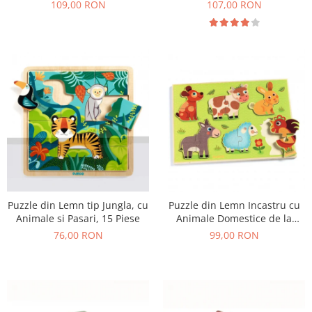
109,00 RON
107,00 RON
Puzzle din Lemn tip Jungla, cu
Puzzle din Lemn Incastru cu
Animale si Pasari, 15 Piese
Animale Domestice de la
Ferma, 12 Piese
76,00 RON
99,00 RON