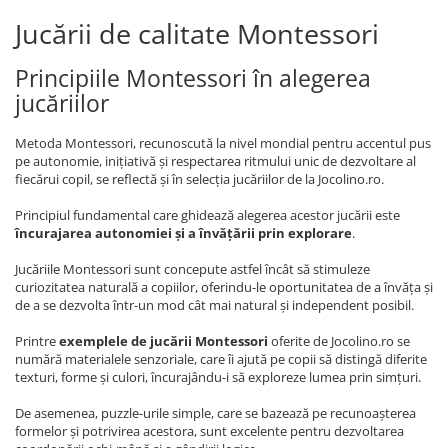
Jucării de calitate Montessori
Principiile Montessori în alegerea
jucăriilor
Metoda Montessori, recunoscută la nivel mondial pentru accentul pus
pe autonomie, inițiativă și respectarea ritmului unic de dezvoltare al
fiecărui copil, se reflectă și în selecția jucăriilor de la Jocolino.ro.
Principiul fundamental care ghidează alegerea acestor jucării este
încurajarea autonomiei și a învățării prin explorare
.
Jucăriile Montessori sunt concepute astfel încât să stimuleze
curiozitatea naturală a copiilor, oferindu-le oportunitatea de a învăța și
de a se dezvolta într-un mod cât mai natural și independent posibil.
Printre
exemplele de jucării Montessori
oferite de Jocolino.ro se
numără materialele senzoriale, care îi ajută pe copii să distingă diferite
texturi, forme și culori, încurajându-i să exploreze lumea prin simțuri.
De asemenea, puzzle-urile simple, care se bazează pe recunoașterea
formelor și potrivirea acestora, sunt excelente pentru dezvoltarea