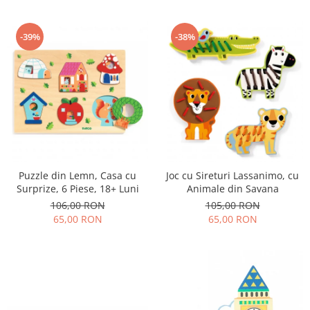
-39%
-38%
Puzzle din Lemn, Casa cu
Joc cu Sireturi Lassanimo, cu
Surprize, 6 Piese, 18+ Luni
Animale din Savana
106,00 RON
105,00 RON
65,00 RON
65,00 RON