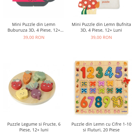
Mini Puzzle din Lemn
Mini Puzzle din Lemn Bufnita
Buburuza 3D, 4 Piese, 12+
3D, 4 Piese, 12+ Luni
Luni
39,00 RON
39,00 RON
Puzzle Legume si Fructe, 6
Puzzle din Lemn cu Cifre 1-10
Piese, 12+ luni
si Fluturi, 20 Piese