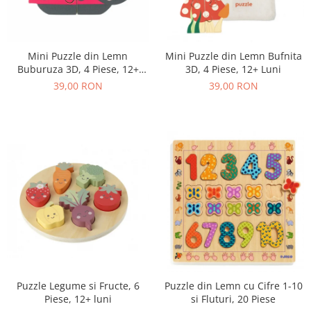
Mini Puzzle din Lemn
Mini Puzzle din Lemn Bufnita
Buburuza 3D, 4 Piese, 12+
3D, 4 Piese, 12+ Luni
Luni
39,00 RON
39,00 RON
Puzzle Legume si Fructe, 6
Puzzle din Lemn cu Cifre 1-10
Piese, 12+ luni
si Fluturi, 20 Piese