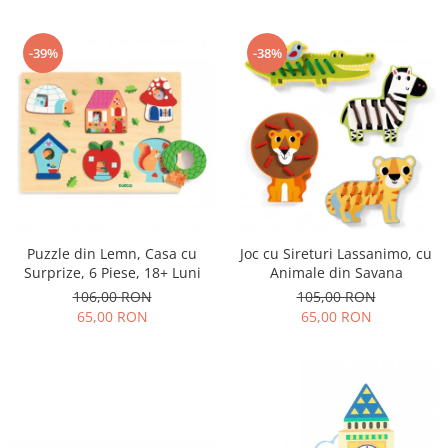
-39%
-38%
Puzzle din Lemn, Casa cu
Joc cu Sireturi Lassanimo, cu
Surprize, 6 Piese, 18+ Luni
Animale din Savana
106,00 RON
105,00 RON
65,00 RON
65,00 RON