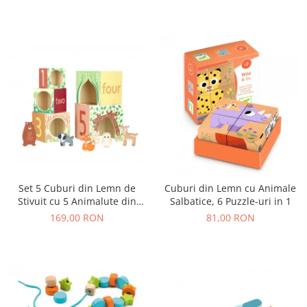
Set 5 Cuburi din Lemn de
Cuburi din Lemn cu Animale
Stivuit cu 5 Animalute din
Salbatice, 6 Puzzle-uri in 1
Padure
169,00 RON
81,00 RON