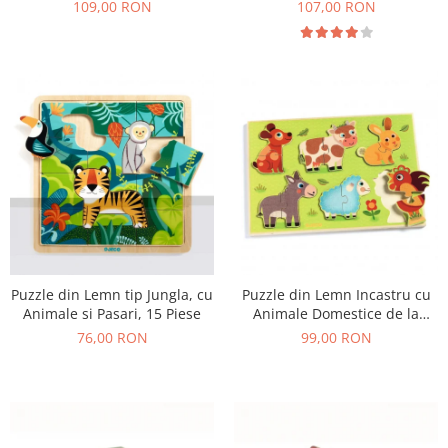
109,00 RON
107,00 RON
Puzzle din Lemn tip Jungla, cu
Puzzle din Lemn Incastru cu
Animale si Pasari, 15 Piese
Animale Domestice de la
Ferma, 12 Piese
76,00 RON
99,00 RON