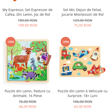
My Espresso, Set Espressor de
Set Mic Dejun de Feliat,
Cafea, Din Lemn, Joc de Rol
Jucarie Montessori de Rol
189,00 RON
129,00 RON
109,00 RON
75,00 RON
-39%
-39%
Puzzle din Lemn, Padure cu
Puzzle din Lemn 6 Vehicule cu
Animale, 16 Piese
Surprize, 18+ Luni
76,00 RON
106,00 RON
46,00 RON
65,00 RON