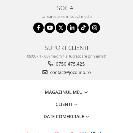
SOCIAL
Urmareste-ne in social media
SUPORT CLIENTI
09:00 - 17:00 (maxim 1 zi lucratoare prin email)
0750.475.425
contact@jocolino.ro
MAGAZINUL MEU
CLIENTI
DATE COMERCIALE