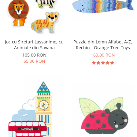
Puzzle din Lemn Alfabet A-Z,
Joc cu Sireturi Lassanimo, cu
Rechin - Orange Tree Toys
Animale din Savana
169,00 RON
105,00 RON
65,00 RON