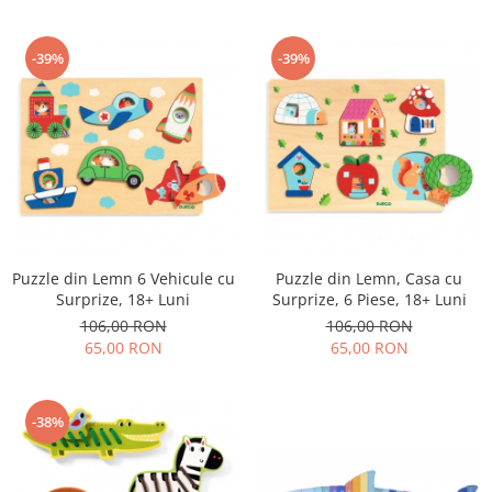
-39%
-39%
Puzzle din Lemn 6 Vehicule cu
Puzzle din Lemn, Casa cu
Surprize, 18+ Luni
Surprize, 6 Piese, 18+ Luni
106,00 RON
106,00 RON
65,00 RON
65,00 RON
-38%