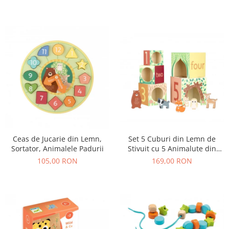
Set 5 Cuburi din Lemn de
Ceas de Jucarie din Lemn,
Stivuit cu 5 Animalute din
Sortator, Animalele Padurii
Padure
169,00 RON
105,00 RON