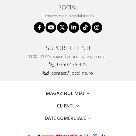
SOCIAL
Urmareste-ne in social media
SUPORT CLIENTI
09:00 - 17:00 (maxim 1 zi lucratoare prin email)
0750.475.425
contact@jocolino.ro
MAGAZINUL MEU
CLIENTI
DATE COMERCIALE