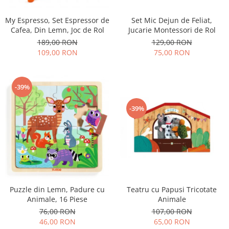
My Espresso, Set Espressor de
Set Mic Dejun de Feliat,
Cafea, Din Lemn, Joc de Rol
Jucarie Montessori de Rol
189,00 RON
129,00 RON
109,00 RON
75,00 RON
-39%
-39%
Teatru cu Papusi Tricotate
Puzzle din Lemn, Padure cu
Animale
Animale, 16 Piese
107,00 RON
76,00 RON
65,00 RON
46,00 RON