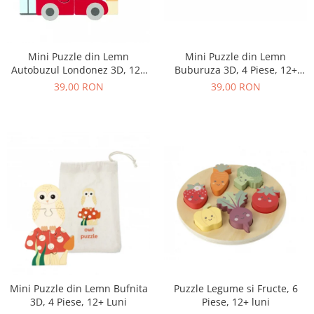
Mini Puzzle din Lemn
Mini Puzzle din Lemn
Buburuza 3D, 4 Piese, 12+
Autobuzul Londonez 3D, 12+
Luni
Luni, 4 Piese
39,00 RON
39,00 RON
Mini Puzzle din Lemn Bufnita
Puzzle Legume si Fructe, 6
3D, 4 Piese, 12+ Luni
Piese, 12+ luni