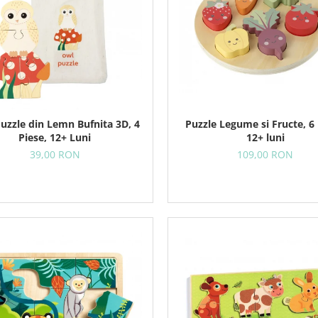
Puzzle din Lemn Bufnita 3D, 4
Puzzle Legume si Fructe, 6 
Piese, 12+ Luni
12+ luni
39,00 RON
109,00 RON