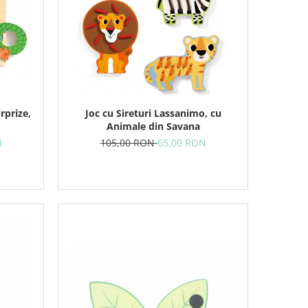
rprize,
Joc cu Sireturi Lassanimo, cu
Animale din Savana
N
105,00 RON
65,00 RON