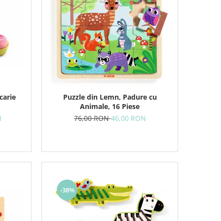
carie
Puzzle din Lemn, Padure cu
Animale, 16 Piese
N
76,00 RON
46,00 RON
-38%