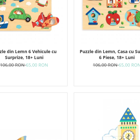
zle din Lemn 6 Vehicule cu
Puzzle din Lemn, Casa cu Su
Surprize, 18+ Luni
6 Piese, 18+ Luni
106,00 RON
65,00 RON
106,00 RON
65,00 RO