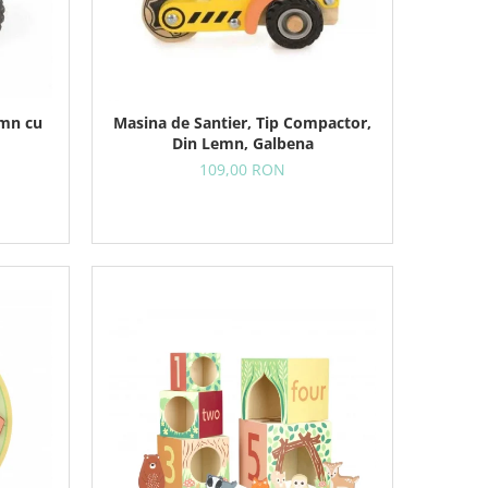
emn cu
Masina de Santier, Tip Compactor,
Din Lemn, Galbena
109,00 RON