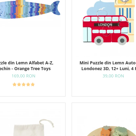
zle din Lemn Alfabet A-Z,
Mini Puzzle din Lemn Aut
echin - Orange Tree Toys
Londonez 3D, 12+ Luni, 4 
169,00 RON
39,00 RON