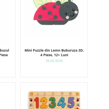
Mini Puzzle din Lemn Buburuza 3D,
obuzul
4 Piese, 12+ Luni
Piese
39,00 RON