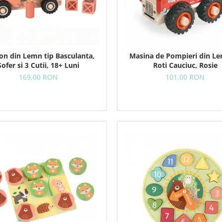
Masina de Pompieri din L
on din Lemn tip Basculanta,
Roti Cauciuc, Rosie
Sofer si 3 Cutii, 18+ Luni
101,00 RON
169,00 RON