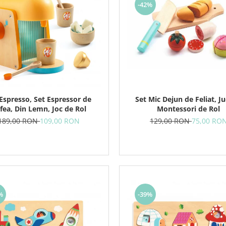
-42%
Set Mic Dejun de Feliat, Ju
Espresso, Set Espressor de
Montessori de Rol
fea, Din Lemn, Joc de Rol
129,00 RON
75,00 RO
189,00 RON
109,00 RON
%
-39%