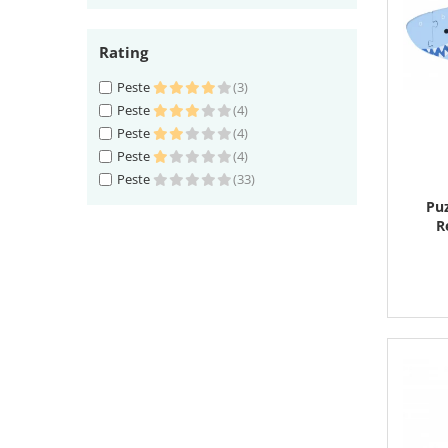
Rating
Peste
(3)
Peste
(4)
Peste
(4)
Peste
(4)
Peste
(33)
Puz
R