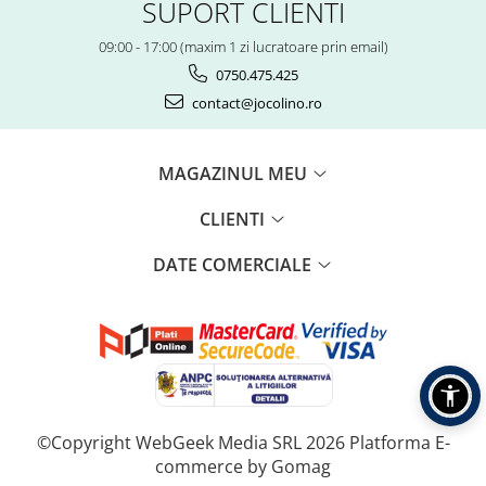
SUPORT CLIENTI
09:00 - 17:00 (maxim 1 zi lucratoare prin email)
0750.475.425
contact@jocolino.ro
MAGAZINUL MEU
CLIENTI
DATE COMERCIALE
©Copyright WebGeek Media SRL 2026
Platforma E-
commerce by Gomag