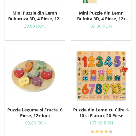
Mini Puzzle din Lemn
Mini Puzzle din Lemn
Buburuza 3D, 4 Piese, 12+
Bufnita 3D, 4 Piese, 12+
Luni
Luni
39,00 RON
39,00 RON
Puzzle Legume si Fructe, 6
Puzzle din Lemn cu Cifre 1-
Piese, 12+ luni
10 si Fluturi, 20 Piese
109,00 RON
107,00 RON