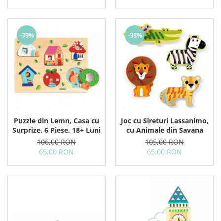
-39%
-38%
Puzzle din Lemn, Casa cu
Joc cu Sireturi Lassanimo,
Surprize, 6 Piese, 18+ Luni
cu Animale din Savana
106,00 RON
105,00 RON
65,00 RON
65,00 RON