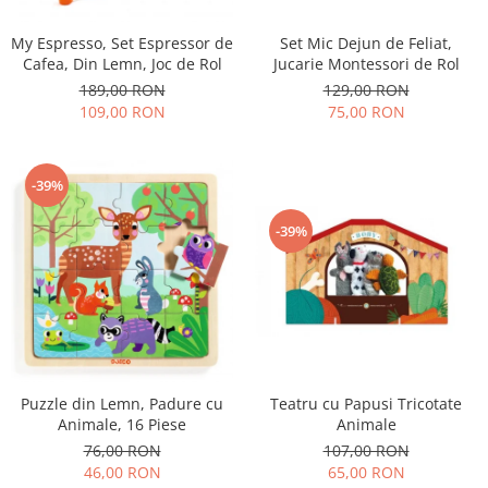
My Espresso, Set Espressor de
Set Mic Dejun de Feliat,
Cafea, Din Lemn, Joc de Rol
Jucarie Montessori de Rol
189,00 RON
129,00 RON
109,00 RON
75,00 RON
-39%
-39%
Teatru cu Papusi Tricotate
Puzzle din Lemn, Padure cu
Animale
Animale, 16 Piese
107,00 RON
76,00 RON
65,00 RON
46,00 RON