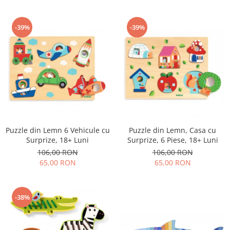
-39%
-39%
Puzzle din Lemn 6 Vehicule cu
Puzzle din Lemn, Casa cu
Surprize, 18+ Luni
Surprize, 6 Piese, 18+ Luni
106,00 RON
106,00 RON
65,00 RON
65,00 RON
-38%