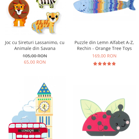
Puzzle din Lemn Alfabet A-Z,
Joc cu Sireturi Lassanimo, cu
Rechin - Orange Tree Toys
Animale din Savana
169,00 RON
105,00 RON
65,00 RON