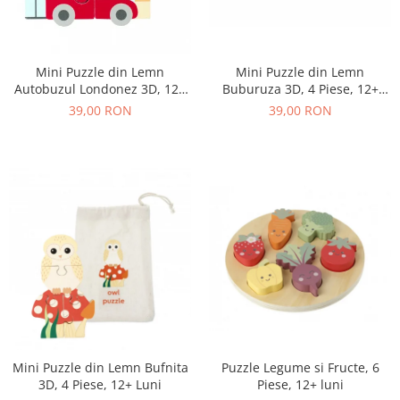
Mini Puzzle din Lemn
Mini Puzzle din Lemn
Buburuza 3D, 4 Piese, 12+
Autobuzul Londonez 3D, 12+
Luni
Luni, 4 Piese
39,00 RON
39,00 RON
Mini Puzzle din Lemn Bufnita
Puzzle Legume si Fructe, 6
3D, 4 Piese, 12+ Luni
Piese, 12+ luni