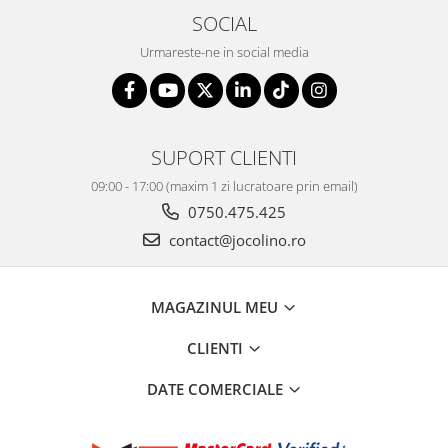
SOCIAL
Urmareste-ne in social media
SUPORT CLIENTI
09:00 - 17:00 (maxim 1 zi lucratoare prin email)
0750.475.425
contact@jocolino.ro
MAGAZINUL MEU
CLIENTI
DATE COMERCIALE