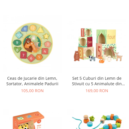
Set 5 Cuburi din Lemn de
Ceas de Jucarie din Lemn,
Stivuit cu 5 Animalute din
Sortator, Animalele Padurii
Padure
169,00 RON
105,00 RON