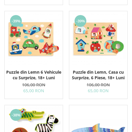
-39%
-39%
Puzzle din Lemn 6 Vehicule
Puzzle din Lemn, Casa cu
cu Surprize, 18+ Luni
Surprize, 6 Piese, 18+ Luni
106,00 RON
106,00 RON
65,00 RON
65,00 RON
-38%