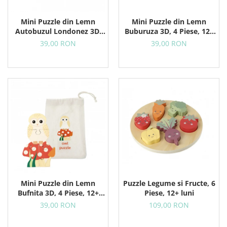
Mini Puzzle din Lemn
Mini Puzzle din Lemn
Autobuzul Londonez 3D,
Buburuza 3D, 4 Piese, 12+
12+ Luni, 4 Piese
Luni
39,00 RON
39,00 RON
Mini Puzzle din Lemn
Puzzle Legume si Fructe, 6
Bufnita 3D, 4 Piese, 12+
Piese, 12+ luni
Luni
39,00 RON
109,00 RON