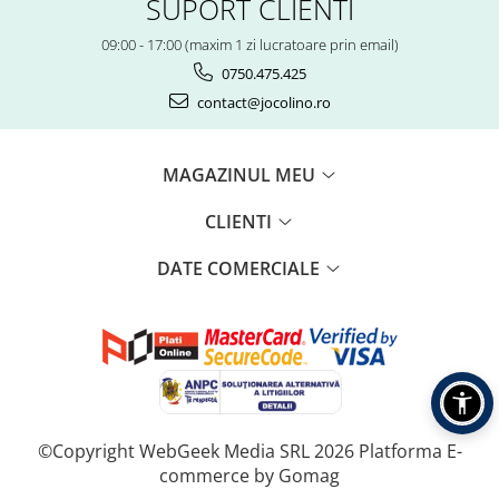
SUPORT CLIENTI
09:00 - 17:00 (maxim 1 zi lucratoare prin email)
0750.475.425
contact@jocolino.ro
MAGAZINUL MEU
CLIENTI
DATE COMERCIALE
©Copyright WebGeek Media SRL 2026
Platforma E-
commerce by Gomag