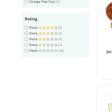
Orange Tree Toys
(9)
Rating
Peste
(3)
Peste
(4)
Peste
(4)
Peste
(4)
Peste
(34)
Joc