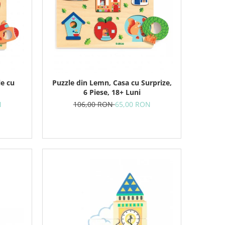
le cu
Puzzle din Lemn, Casa cu Surprize,
6 Piese, 18+ Luni
N
106,00 RON
65,00 RON