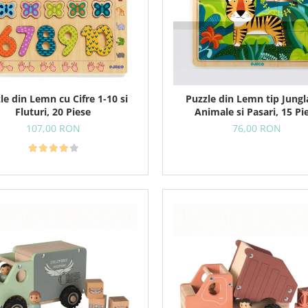
le din Lemn cu Cifre 1-10 si
Puzzle din Lemn tip Jungl
Fluturi, 20 Piese
Animale si Pasari, 15 Pi
107,00 RON
76,00 RON