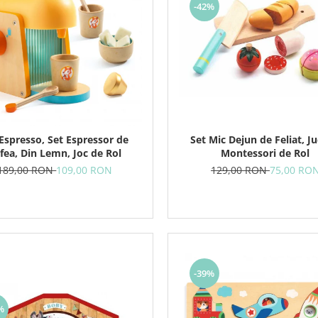
-42%
Set Mic Dejun de Feliat, Ju
Espresso, Set Espressor de
Montessori de Rol
fea, Din Lemn, Joc de Rol
129,00 RON
75,00 RO
189,00 RON
109,00 RON
-39%
%