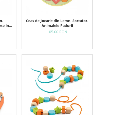
n,
Ceas de Jucarie din Lemn, Sortator,
ese in
Animalele Padurii
105,00 RON