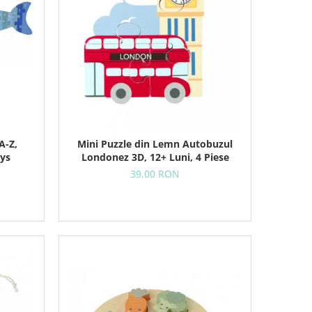
A-Z,
Mini Puzzle din Lemn Autobuzul
oys
Londonez 3D, 12+ Luni, 4 Piese
39,00 RON