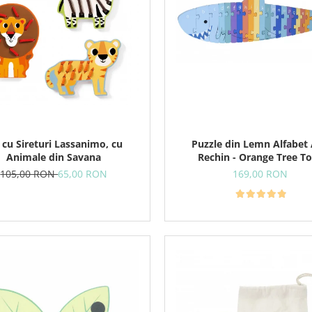
 cu Sireturi Lassanimo, cu
Puzzle din Lemn Alfabet 
Animale din Savana
Rechin - Orange Tree T
105,00 RON
65,00 RON
169,00 RON