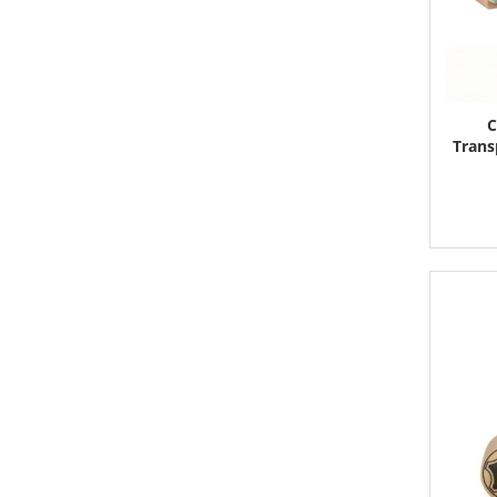
C
Trans