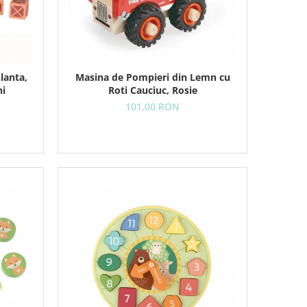
Masina de Pompieri din Lemn cu
lanta,
Roti Cauciuc, Rosie
ni
101,00 RON