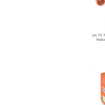
Joc Tic
Padur