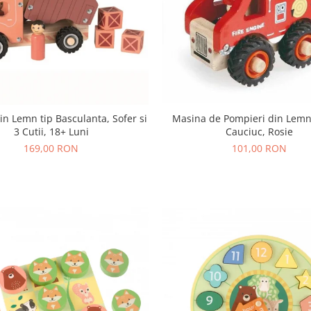
Masina de Pompieri din Lemn
n Lemn tip Basculanta, Sofer si
Cauciuc, Rosie
3 Cutii, 18+ Luni
101,00 RON
169,00 RON