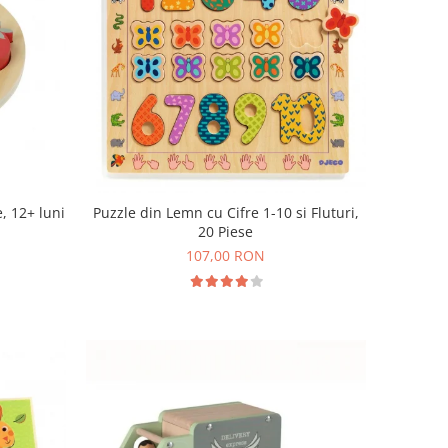
, 12+ luni
Puzzle din Lemn cu Cifre 1-10 si Fluturi,
20 Piese
107,00 RON