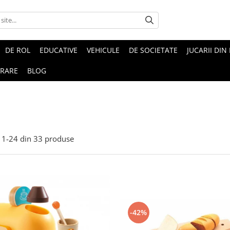
DE ROL
EDUCATIVE
VEHICULE
DE SOCIETATE
JUCARII DIN
VRARE
BLOG
1-
24
din
33
produse
-42%