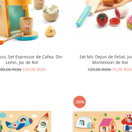
Set Mic Dejun de Feliat, Ju
so, Set Espressor de Cafea, Din
Montessori de Rol
Lemn, Joc de Rol
129,00 RON
75,00 RO
189,00 RON
109,00 RON
-39%