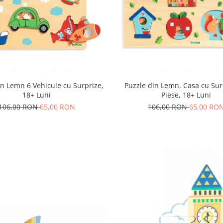
in Lemn 6 Vehicule cu Surprize,
Puzzle din Lemn, Casa cu Sur
18+ Luni
Piese, 18+ Luni
106,00 RON
65,00 RON
106,00 RON
65,00 RO