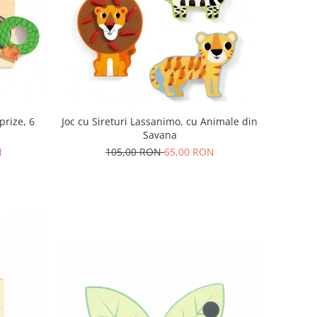
prize, 6
Joc cu Sireturi Lassanimo, cu Animale din
Savana
N
105,00 RON
65,00 RON