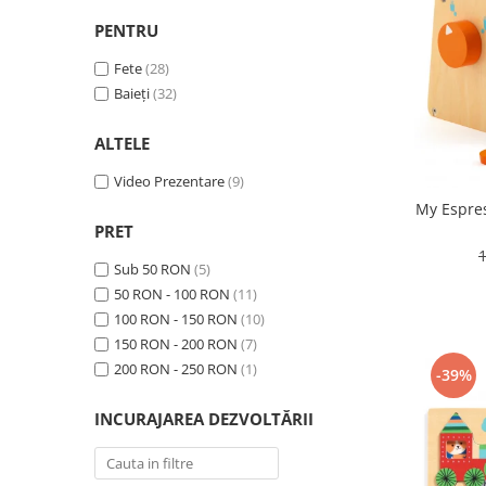
PENTRU
Fete
(28)
Baieți
(32)
ALTELE
Video Prezentare
(9)
My Espres
PRET
Sub 50 RON
(5)
50 RON - 100 RON
(11)
100 RON - 150 RON
(10)
150 RON - 200 RON
(7)
200 RON - 250 RON
(1)
-39%
INCURAJAREA DEZVOLTĂRII