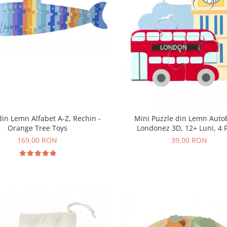
din Lemn Alfabet A-Z, Rechin -
Mini Puzzle din Lemn Auto
Orange Tree Toys
Londonez 3D, 12+ Luni, 4 
169,00 RON
39,00 RON