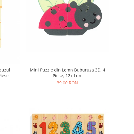
buzul
Mini Puzzle din Lemn Buburuza 3D, 4
Piese
Piese, 12+ Luni
39,00 RON