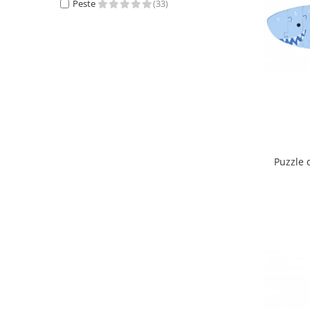
Peste
(33)
Puzzle 