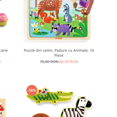
carie
Puzzle din Lemn, Padure cu Animale, 16
Piese
N
76,00 RON
46,00 RON
-38%