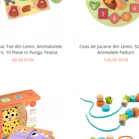
 Tac Toe din Lemn, Animalutele
Ceas de Jucarie din Lemn, So
ii, 10 Piese in Punga Textila
Animalele Padurii
49,00 RON
105,00 RON