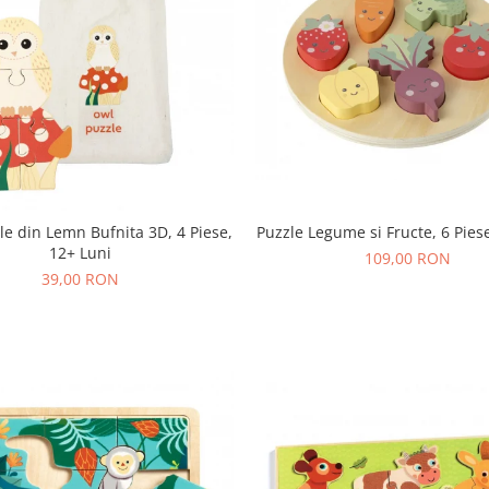
le din Lemn Bufnita 3D, 4 Piese,
Puzzle Legume si Fructe, 6 Piese
12+ Luni
109,00 RON
39,00 RON