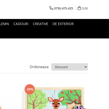
0750.475.425
0,00
 LEMN
CADOURI
CREATIVE
DE EXTERIOR
Ordoneaza:
-39%