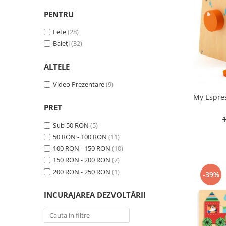
PENTRU
Fete
(28)
Baieți
(32)
ALTELE
Video Prezentare
(9)
My Espres
PRET
Sub 50 RON
(5)
50 RON - 100 RON
(11)
100 RON - 150 RON
(10)
150 RON - 200 RON
(7)
200 RON - 250 RON
(1)
-39%
INCURAJAREA DEZVOLTĂRII