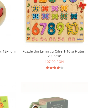
, 12+ luni
Puzzle din Lemn cu Cifre 1-10 si Fluturi,
20 Piese
107,00 RON