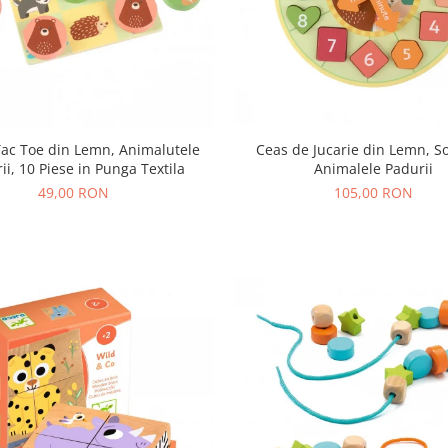
 Tac Toe din Lemn, Animalutele
Ceas de Jucarie din Lemn, So
ii, 10 Piese in Punga Textila
Animalele Padurii
49,00 RON
105,00 RON