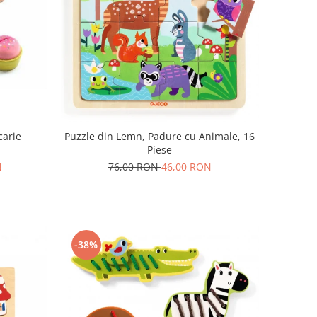
carie
Puzzle din Lemn, Padure cu Animale, 16
Piese
N
76,00 RON
46,00 RON
-38%