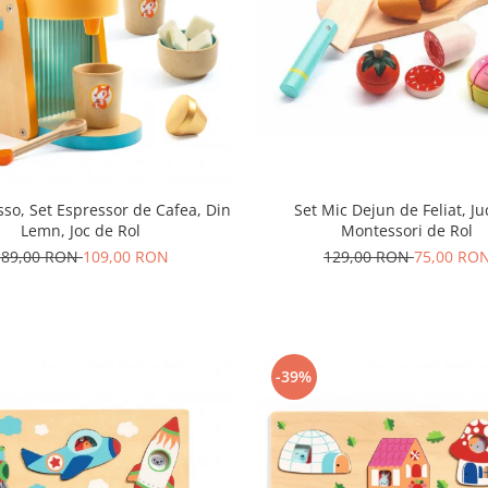
Set Mic Dejun de Feliat, Ju
so, Set Espressor de Cafea, Din
Montessori de Rol
Lemn, Joc de Rol
129,00 RON
75,00 RO
189,00 RON
109,00 RON
-39%