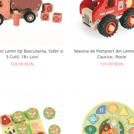
Masina de Pompieri din Lemn
n Lemn tip Basculanta, Sofer si
Cauciuc, Rosie
3 Cutii, 18+ Luni
101,00 RON
169,00 RON