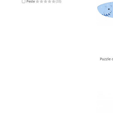
Peste
(33)
Puzzle 