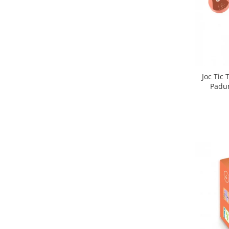
Joc Tic
Padur