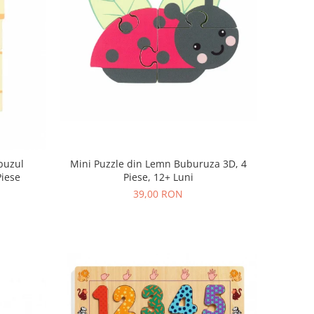
buzul
Mini Puzzle din Lemn Buburuza 3D, 4
Piese
Piese, 12+ Luni
39,00 RON