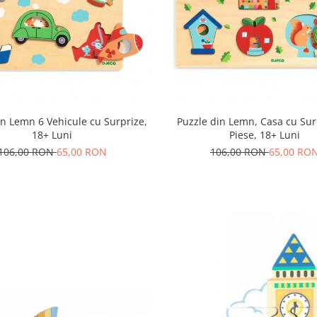
in Lemn 6 Vehicule cu Surprize,
Puzzle din Lemn, Casa cu Sur
18+ Luni
Piese, 18+ Luni
106,00 RON
65,00 RON
106,00 RON
65,00 RO