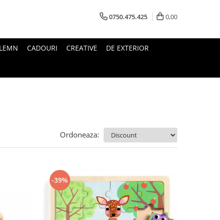
0750.475.425
0,00
 LEMN
CADOURI
CREATIVE
DE EXTERIOR
Ordoneaza:
-39%