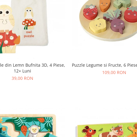
le din Lemn Bufnita 3D, 4 Piese,
Puzzle Legume si Fructe, 6 Piese
12+ Luni
109,00 RON
39,00 RON