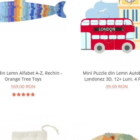
din Lemn Alfabet A-Z, Rechin -
Mini Puzzle din Lemn Auto
Orange Tree Toys
Londonez 3D, 12+ Luni, 4 
169,00 RON
39,00 RON