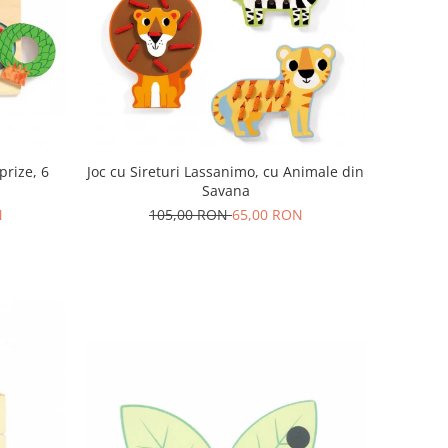
prize, 6
Joc cu Sireturi Lassanimo, cu Animale din
Savana
N
105,00 RON
65,00 RON