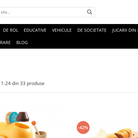
DE ROL
EDUCATIVE
VEHICULE
DE SOCIETATE
JUCARII DIN
VRARE
BLOG
1-
24
din
33
produse
-42%