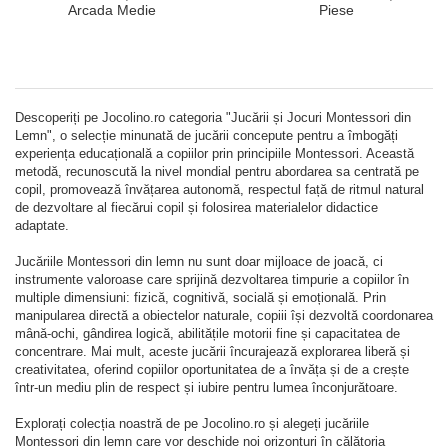
Puzzle din Lemn cu Cifre 1-10
Camion din Lemn pentru
si Fluturi, 20 Piese
Transport Marfa, Sofer si 3
Colete, 18+ Luni