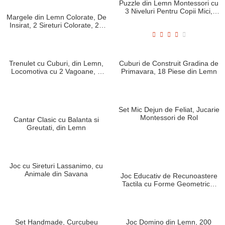
3D, 4 Piese, 12+ Luni
Surprize, 18+ Luni
Puzzle din Lemn, Casa cu
Puzzle Legume si Fructe, 6
Surprize, 6 Piese, 18+ Luni
Piese, 12+ luni