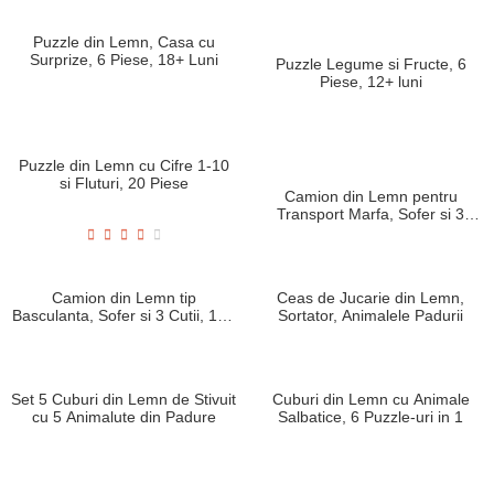
Mini Puzzle din Lemn
Mini Puzzle din Lemn
Buburuza 3D, 4 Piese, 12+
Autobuzul Londonez 3D, 12+
Luni
Luni, 4 Piese
Mini Puzzle din Lemn Bufnita
Puzzle din Lemn 6 Vehicule cu