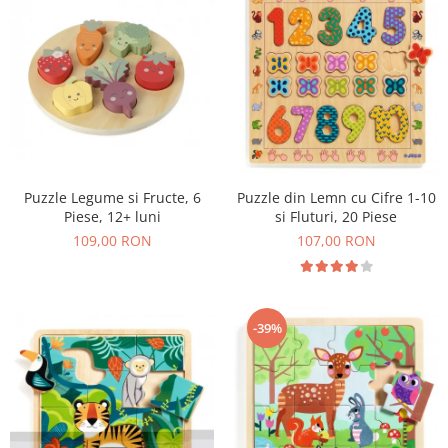
Puzzle Legume si Fructe, 6
Puzzle din Lemn cu Cifre 1-10
Piese, 12+ luni
si Fluturi, 20 Piese
109,00 RON
107,00 RON
-39%