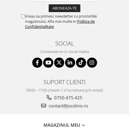
Vreau sa primesc newsletter cu promotiile
magazinului. Afla mai multe in
Politica de
Confidentialitate
SOCIAL
Urmareste-ne in social media
SUPORT CLIENTI
09:00 - 17:00 (maxim 1 zi lucratoare prin email)
0750.475.425
contact@jocolino.ro
MAGAZINUL MEU