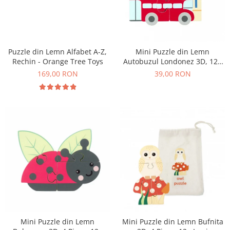
Puzzle din Lemn Alfabet A-Z,
Mini Puzzle din Lemn
Rechin - Orange Tree Toys
Autobuzul Londonez 3D, 12+
Luni, 4 Piese
169,00 RON
39,00 RON
Mini Puzzle din Lemn
Mini Puzzle din Lemn Bufnita