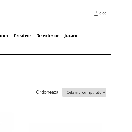
0,00
ouri
Creative
De exterior
Jucarii
Ordoneaza: