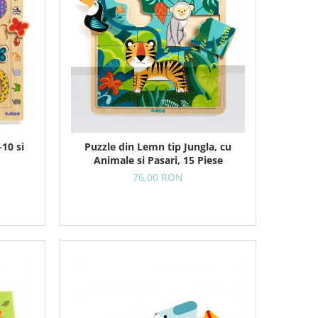
-10 si
Puzzle din Lemn tip Jungla, cu
Animale si Pasari, 15 Piese
76,00 RON