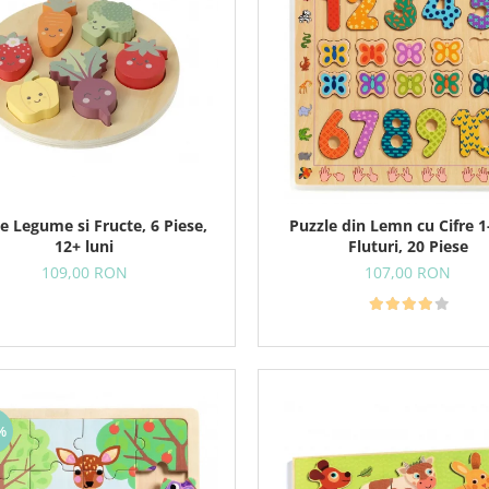
e Legume si Fructe, 6 Piese,
Puzzle din Lemn cu Cifre 1
12+ luni
Fluturi, 20 Piese
109,00 RON
107,00 RON
%