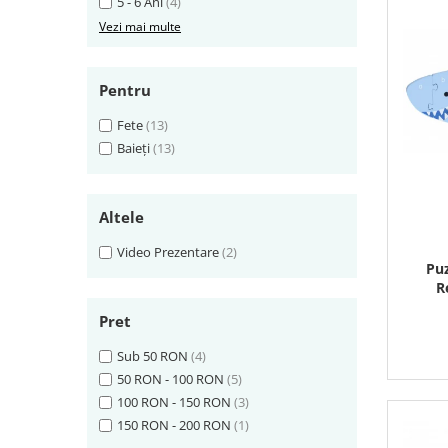
5 - 6 Ani
(4)
Vezi mai multe
Pentru
Fete
(13)
Baieți
(13)
Altele
Video Prezentare
(2)
Puz
R
Pret
Sub 50 RON
(4)
50 RON - 100 RON
(5)
100 RON - 150 RON
(3)
150 RON - 200 RON
(1)