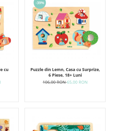
-39%
le cu
Puzzle din Lemn, Casa cu Surprize,
6 Piese, 18+ Luni
N
106,00 RON
65,00 RON