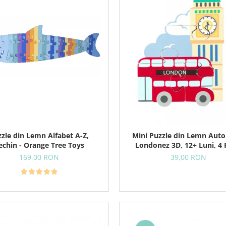
zle din Lemn Alfabet A-Z,
Mini Puzzle din Lemn Aut
echin - Orange Tree Toys
Londonez 3D, 12+ Luni, 4 
169,00 RON
39,00 RON