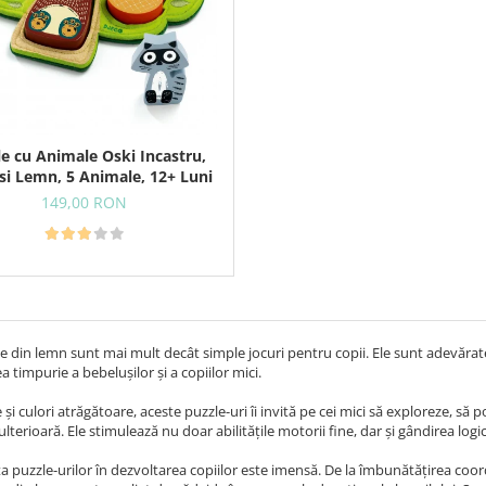
e cu Animale Oski Incastru,
 si Lemn, 5 Animale, 12+ Luni
149,00 RON
le din lemn sunt mai mult decât simple jocuri pentru copii. Ele sunt adevărat
a timpurie a bebelușilor și a copiilor mici.
 și culori atrăgătoare, aceste puzzle-uri îi invită pe cei mici să exploreze, să
lterioară. Ele stimulează nu doar abilitățile motorii fine, dar și gândirea logic
 puzzle-urilor în dezvoltarea copiilor este imensă. De la îmbunătățirea coor