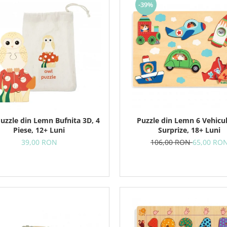
-39%
Puzzle din Lemn Bufnita 3D, 4
Puzzle din Lemn 6 Vehicu
Piese, 12+ Luni
Surprize, 18+ Luni
39,00 RON
106,00 RON
65,00 RO