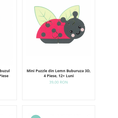
Mini Puzzle din Lemn Buburuza 3D,
obuzul
4 Piese, 12+ Luni
Piese
39,00 RON