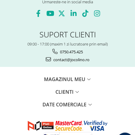
Urmareste-ne in social media
SUPORT CLIENTI
09:00 - 17:00 (maxim 1 zi lucratoare prin email)
0750.475.425
contact@jocolino.ro
MAGAZINUL MEU
CLIENTI
DATE COMERCIALE