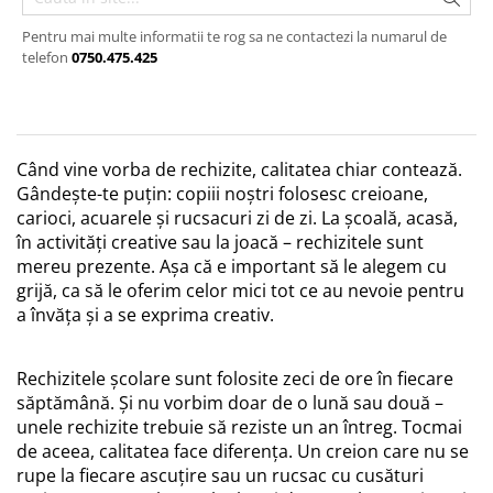
Pentru mai multe informatii te rog sa ne contactezi la numarul de
telefon
0750.475.425
Când vine vorba de rechizite, calitatea chiar contează.
Gândește-te puțin: copiii noștri folosesc creioane,
carioci, acuarele și rucsacuri zi de zi. La școală, acasă,
în activități creative sau la joacă – rechizitele sunt
mereu prezente. Așa că e important să le alegem cu
grijă, ca să le oferim celor mici tot ce au nevoie pentru
a învăța și a se exprima creativ.
Rechizitele școlare sunt folosite zeci de ore în fiecare
săptămână. Și nu vorbim doar de o lună sau două –
unele rechizite trebuie să reziste un an întreg. Tocmai
de aceea, calitatea face diferența. Un creion care nu se
rupe la fiecare ascuțire sau un rucsac cu cusături