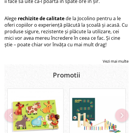
îi face să uite că-l poartă în spate ore în șir.
Alege
rechizite de calitate
de la Jocolino pentru a le
oferi copiilor o experiență plăcută la școală și acasă. Cu
produse sigure, rezistente și plăcute la utilizare, cei
mici vor avea mereu încredere în ceea ce fac. Și cine
știe – poate chiar vor învăța cu mai mult drag!
Vezi mai multe
Promotii