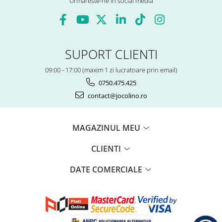
Urmareste-ne in social media
SUPORT CLIENTI
09:00 - 17:00 (maxim 1 zi lucratoare prin email)
0750.475.425
contact@jocolino.ro
MAGAZINUL MEU
CLIENTI
DATE COMERCIALE