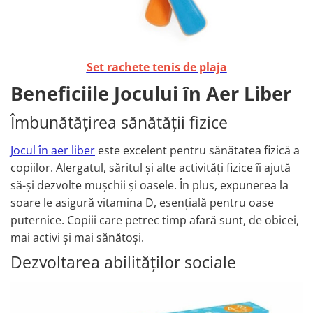
Set rachete tenis de plaja
Beneficiile Jocului în Aer Liber
Îmbunătățirea sănătății fizice
Jocul în aer liber
este excelent pentru sănătatea fizică a
copiilor. Alergatul, săritul și alte activități fizice îi ajută
să-și dezvolte mușchii și oasele. În plus, expunerea la
soare le asigură vitamina D, esențială pentru oase
puternice. Copiii care petrec timp afară sunt, de obicei,
mai activi și mai sănătoși.
Dezvoltarea abilităților sociale