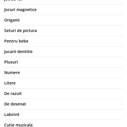
Jocuri magnetice
Origami
Seturi de pictura
Pentru bebe
Jucarii dentitie
Plusuri
Numere
Litere
De razuit
De desenat
Labirint
Cutie muzicala