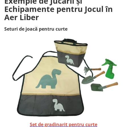
Exemple de Jucării și
Echipamente pentru Jocul în
Aer Liber
Seturi de joacă pentru curte
Set de gradinarit pentru curte