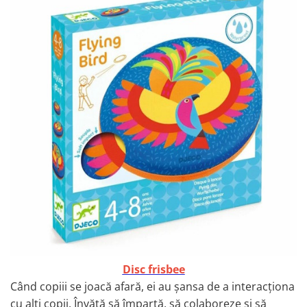
Disc frisbee
Când copiii se joacă afară, ei au șansa de a interacționa
cu alți copii. Învăță să împartă, să colaboreze și să