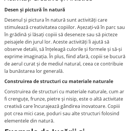
Desen și pictură în natură
Desenul și pictura în natură sunt activități care
stimulează creativitatea copiilor. Așezați-vă în parc sau
în grădină și lăsați copiii să deseneze sau să picteze
peisajele din jurul lor. Aceste activități îi ajută să
observe detalii, să înțeleagă culorile și formele și să-și
exprime imaginația. În plus, fiind afară, copiii se bucură
de aerul curat și de mediul natural, ceea ce contribuie
la bunăstarea lor generală.
Construirea de structuri cu materiale naturale
Construirea de structuri cu materiale naturale, cum ar
fi crenguțe, frunze, pietre și nisip, este o altă activitate
creativă care încurajează gândirea inovatoare. Copiii
pot crea mici case, poduri sau alte structuri folosind
elementele din natură.