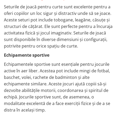
Seturile de joacă pentru curte sunt excelente pentru a
oferi copiilor un loc sigur și distractiv unde să se joace.
Aceste seturi pot include tobogane, leagăne, căsuțe și
structuri de cățărat. Ele sunt perfecte pentru a încuraja
activitatea fizică și jocul imaginativ. Seturile de joacă
sunt disponibile în diverse dimensiuni și configurații,
potrivite pentru orice spațiu de curte.
Echipamente sportive
Echipamentele sportive sunt esențiale pentru jocurile
active în aer liber. Acestea pot include mingi de fotbal,
baschet, volei, rachete de badminton și alte
echipamente similare. Aceste jocuri ajută copiii să-și
dezvolte abilitățile motorii, coordonarea și spiritul de
echipă. Jocurile sportive sunt, de asemenea, o
modalitate excelentă de a face exerciții fizice și de a se
distra în același timp.