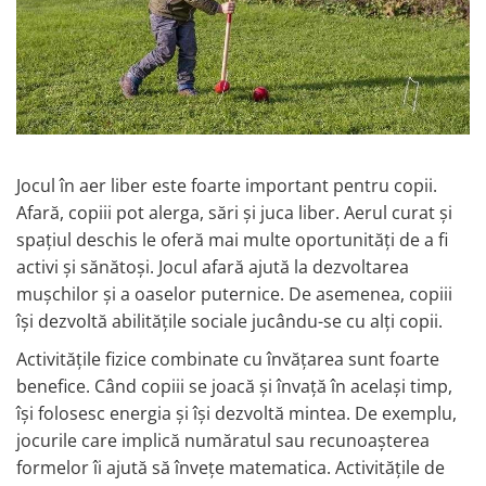
Jocul în aer liber este foarte important pentru copii.
Afară, copiii pot alerga, sări și juca liber. Aerul curat și
spațiul deschis le oferă mai multe oportunități de a fi
activi și sănătoși. Jocul afară ajută la dezvoltarea
mușchilor și a oaselor puternice. De asemenea, copiii
își dezvoltă abilitățile sociale jucându-se cu alți copii.
Activitățile fizice combinate cu învățarea sunt foarte
benefice. Când copiii se joacă și învață în același timp,
își folosesc energia și își dezvoltă mintea. De exemplu,
jocurile care implică număratul sau recunoașterea
formelor îi ajută să învețe matematica. Activitățile de