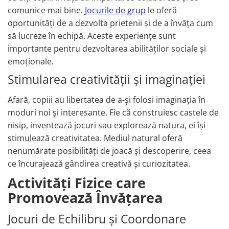
comunice mai bine.
Jocurile de grup
le oferă
oportunități de a dezvolta prietenii și de a învăța cum
să lucreze în echipă. Aceste experiențe sunt
importante pentru dezvoltarea abilităților sociale și
emoționale.
Stimularea creativității și imaginației
Afară, copiii au libertatea de a-și folosi imaginația în
moduri noi și interesante. Fie că construiesc castele de
nisip, inventează jocuri sau explorează natura, ei își
stimulează creativitatea. Mediul natural oferă
nenumărate posibilități de joacă și descoperire, ceea
ce încurajează gândirea creativă și curiozitatea.
Activități Fizice care
Promovează Învățarea
Jocuri de Echilibru și Coordonare