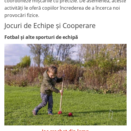
coordoneze mișcările cu precizie. De asemenea, aceste
activități le oferă copiilor încrederea de a încerca noi
provocări fizice.
Jocuri de Echipe și Cooperare
Fotbal și alte sporturi de echipă