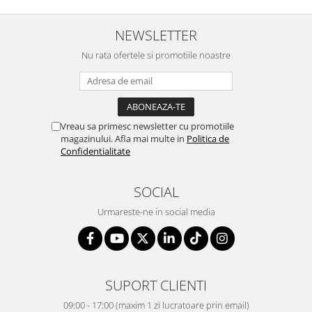
NEWSLETTER
Nu rata ofertele si promotiile noastre
Vreau sa primesc newsletter cu promotiile
magazinului. Afla mai multe in
Politica de
Confidentialitate
SOCIAL
Urmareste-ne in social media
SUPORT CLIENTI
09:00 - 17:00 (maxim 1 zi lucratoare prin email)