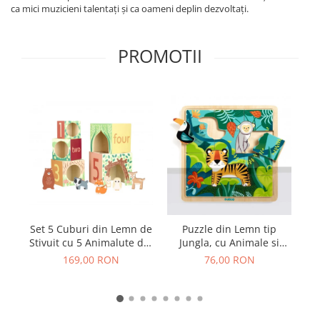
ca mici muzicieni talentați și ca oameni deplin dezvoltați.
PROMOTII
Set 5 Cuburi din Lemn de
Puzzle din Lemn tip
M
Stivuit cu 5 Animalute din
Jungla, cu Animale si
C
Padure
Pasari, 15 Piese
169,00 RON
76,00 RON