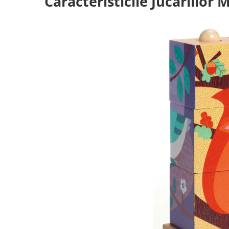
Caracteristicile Jucăriilor