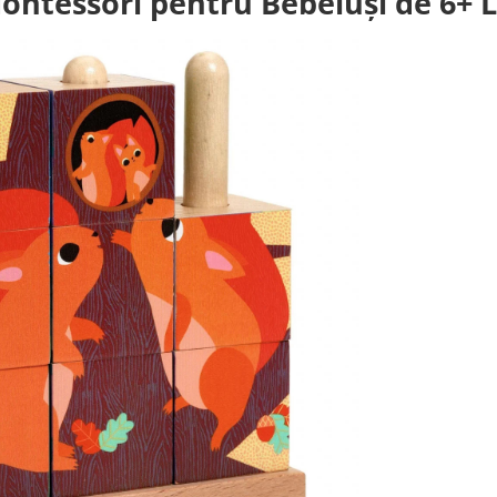
 Montessori pentru Bebeluși de 6+ 