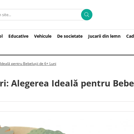
ol
Educative
Vehicule
De societate
Jucarii din lemn
Cad
Ideală pentru Bebelușii de 6+ Luni
ri: Alegerea Ideală pentru Bebe